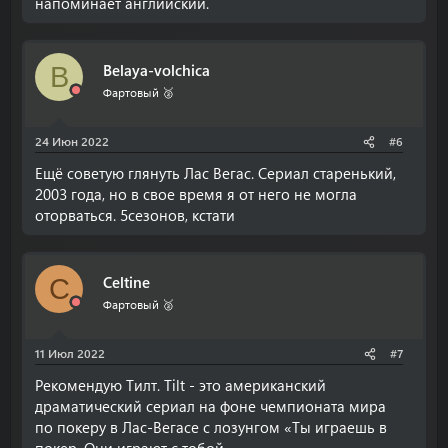
напоминает английский.
Belaya-volchica
B
Фартовый 🥈
24 Июн 2022
#6
Ещё советую глянуть Лас Вегас. Сериал старенький,
2003 года, но в свое время я от него не могла
оторваться. 5сезонов, кстати
Celtine
C
Фартовый 🥈
11 Июл 2022
#7
Рекомендую Тилт. Tilt - это американский
драматический сериал на фоне чемпионата мира
по покеру в Лас-Вегасе с лозунгом «Ты играешь в