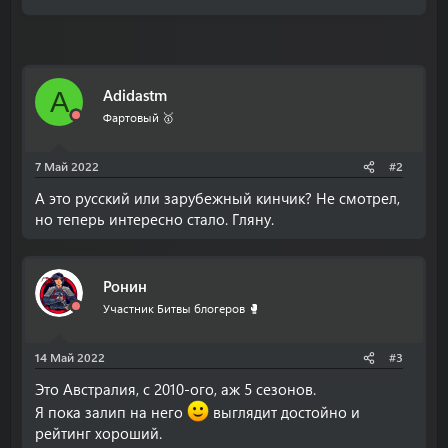
Аdidastm
А
Фартовый 🥇
7 Май 2022
#2
А это русский или зарубежный кинчик? Не смотрел,
но теперь интересно стало. Гляну.
Ронин
Участник Битвы блогеров 🥊
14 Май 2022
#3
Это Австралия, с 2010-ого, аж 5 сезонов.
Я пока залип на него
выглядит достойно и
рейтинг хороший.