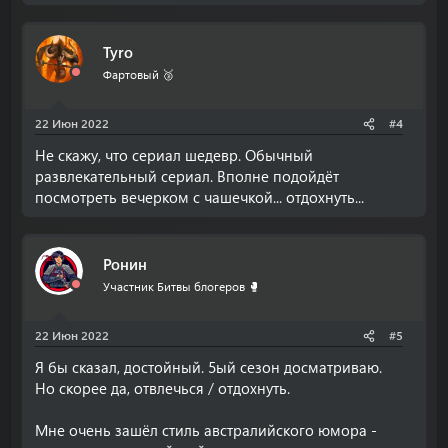
Tyro
Фартовый 🥉
22 Июн 2022
#4
Не скажу, что сериал шедевр. Обычный
развлекательный сериал. Вполне подойдёт
посмотреть вечерком с чашечкой... отдохнуть...
Ронин
Участник Битвы блогеров 🥊
22 Июн 2022
#5
Я бы сказал, достойный. 5ый сезон досматриваю.
Но скорее да, отвлечься / отдохнуть.
Мне очень зашёл стиль австралийского юмора -