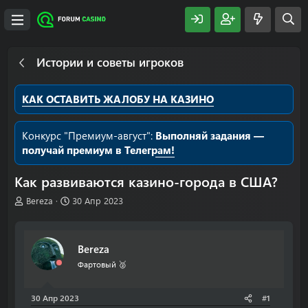
Истории и советы игроков
КАК ОСТАВИТЬ ЖАЛОБУ НА КАЗИНО
Конкурс "Премиум-август":
Выполняй задания —
получай премиум в Телеграм!
Как развиваются казино-города в США?
А
Д
Bereza
30 Апр 2023
в
а
т
т
о
а
Bereza
р
н
т
а
Фартовый 🥈
е
ч
м
а
30 Апр 2023
#1
ы
л