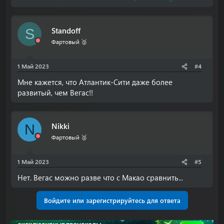
Standoff
S
Фартовый 🥈
1 Май 2023
#4
Мне кажется, что Атлантик-Сити даже более
развитый, чем Вегас!!
Nikki
N
Фартовый 🥈
1 Май 2023
#5
Нет. Вегас можно разве что с Макао сравнить...
Войдите или зарегистрируйтесь для ответа