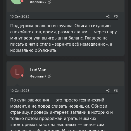
Фартовый 🥇
10 Сен 2025
#5
Поддержка реально выручала. Описал ситуацию
спокойно: стол, время, размер ставки — через пару
минут вернули выигрыш на баланс. Главное не
писать в чат в стиле «верните всё немедленно», а
нормально объяснить.
LudMan
L
Фартовый 🥇
10 Сен 2025
#6
По сути, зависания — это просто технический
момент, а не повод сливать нервишки. Обнови
страницу, проверь интернет, загляни в историю и
только потом продолжай играть. Никаких
«повторных ставок на эмоциях» — иначе сам
загоняешь себя в минус. И да, всегда полезно