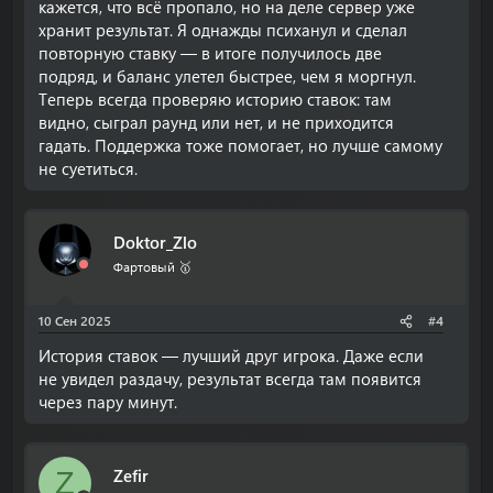
кажется, что всё пропало, но на деле сервер уже
хранит результат. Я однажды психанул и сделал
повторную ставку — в итоге получилось две
подряд, и баланс улетел быстрее, чем я моргнул.
Теперь всегда проверяю историю ставок: там
видно, сыграл раунд или нет, и не приходится
гадать. Поддержка тоже помогает, но лучше самому
не суетиться.
Doktor_Zlo
Фартовый 🥇
10 Сен 2025
#4
История ставок — лучший друг игрока. Даже если
не увидел раздачу, результат всегда там появится
через пару минут.
Zefir
Z