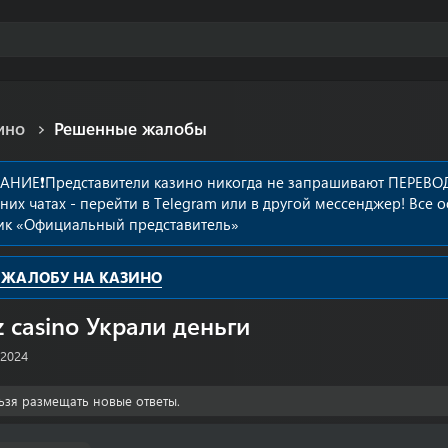
ино
Решенные жалобы
АНИЕ❗️Представители казино никогда не запрашивают ПЕРЕВОД
них чатах - перейти в Telegram или в другой мессенджер! В
ик «Официальный представитель»
 ЖАЛОБУ НА КАЗИНО
z casino Украли деньги
 2024
ьзя размещать новые ответы.