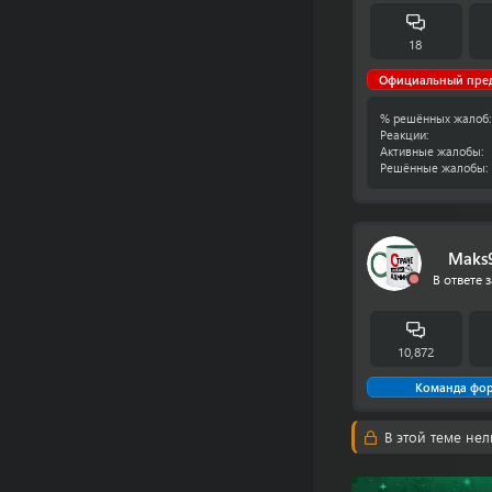
18
Официальный пред
% решённых жалоб
Реакции
Активные жалобы
Решённые жалобы
Maks
В ответе з
10,872
Команда фо
В этой теме нел