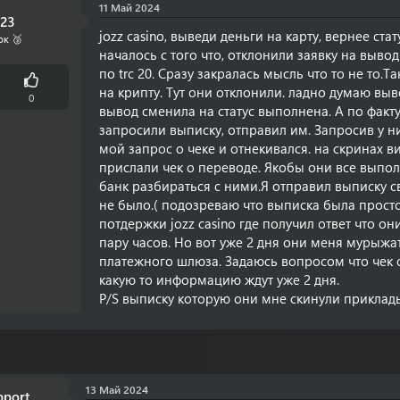
11 Май 2024
123
jozz casino, выведи деньги на карту, вернее ста
к 🥉
началось с того что, отклонили заявку на вывод
по trc 20. Сразу закралась мысль что то не то.
на крипту. Тут они отклонили. ладно думаю выве
0
вывод сменила на статус выполнена. А по факту
запросили выписку, отправил им. Запросив у н
мой запрос о чеке и отнекивался. на скринах в
прислали чек о переводе. Якобы они все выпо
банк разбираться с ними.Я отправил выписку св
не было.( подозреваю что выписка была просто
потдержки jozz casino где получил ответ что 
пару часов. Но вот уже 2 дня они меня мурыжат
платежного шлюза. Задаюсь вопросом что чек о
какую то информацию ждут уже 2 дня.
P/S выписку которую они мне скинули приклады
13 Май 2024
pport