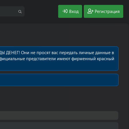
Вход
Регистрация
Ы ДЕНЕГ! Они не просят вас передать личные данные в
се официальные представители имеют фирменный красный