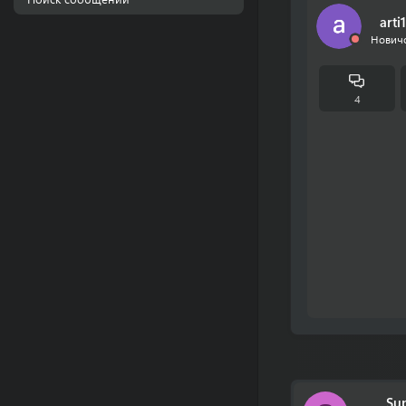
е
ч
arti
м
а
Новичо
ы
л
а
4
Su