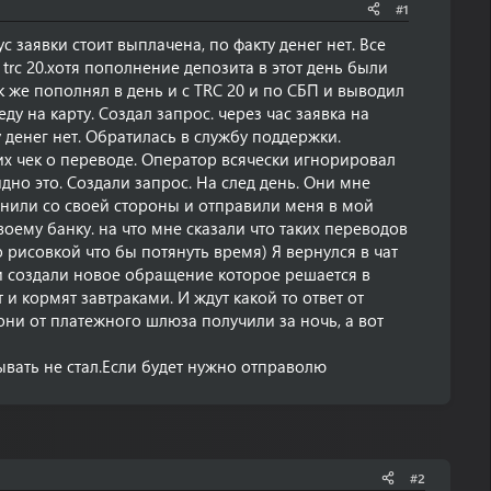
#1
тус заявки стоит выплачена, по факту денег нет. Все
 trc 20.хотя пополнение депозита в этот день были
Так же пополнял в день и с TRC 20 и по СБП и выводил
ду на карту. Создал запрос. через час заявка на
 денег нет. Обратилась в службу поддержки.
их чек о переводе. Оператор всячески игнорировал
идно это. Создали запрос. На след день. Они мне
лнили со своей стороны и отправили меня в мой
оему банку. на что мне сказали что таких переводов
 рисовкой что бы потянуть время) Я вернулся в чат
они создали новое обращение которое решается в
 и кормят завтраками. И ждут какой то ответ от
ни от платежного шлюза получили за ночь, а вот
вать не стал.Если будет нужно отправолю
#2