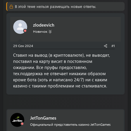
т
т
В этой теме нельзя размещать новые ответы.
о
а
р
н
т
а
zlodeevich
е
ч
м
а
Новичок 🥉
ы
л
а
29 Сен 2024
#1
Ставил на вывод (в криптовалюте), не выводят,
поставил на карту висит в постоянном
ожидании. Все пруфы предоставлю,
тех.поддержка не отвечает никаким образом
кроме бота (хоть и написано 24/7) ни с каким
казино с такими проблемами не сталкивался.
JetTonGames
Официальный представитель казино JetTonGames