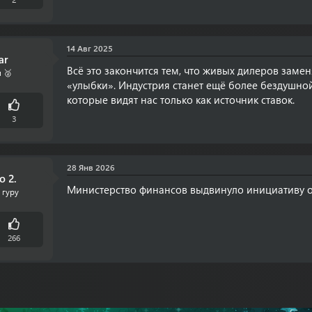
14 Авг 2025
ar
Всё это закончится тем, что живых дилеров замен
 🥈
«улыбки». Индустрия станет ещё более бездушной
которые видят нас только как источник ставок.
3
28 Янв 2026
 2.
Министерство финансов выдвинуло инициативу о
 гуру
266