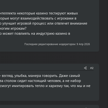
интеллекта некоторые казино тестируют живых
оторые могут взаимодействовать с игроками в
то улучшит игровой процесс или отвлечет внимание
многим игрокам?
о может повлиять на индустрию казино в
Последнее редактирование модератором:
9 Апр 2026
#2
— взгляд, улыбка, манера говорить. Даже самый
а столом сидит настоящий человек, а не набор
смогут имитировать тепло и харизму так, что мы и не