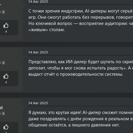
14 Авг 2025
T
С точки зрения индустрии, AI-дилеры могут серь
 🥉
игр. Они смогут работать без перерывов, говорит
Но ключевой вопрос — восприятие аудитории: част
«живым» столам.
4
14 Авг 2025
Представляю, как ИИ-дилер будет шутить по скри
 🥈
депозит, чтобы я мог снова испытать радость». А 
выдаст отчёт о производительности системы.
4
14 Авг 2025
nt
Я думаю, это крутая идея! AI-дилер сможет помн
 🥉
даже поздравлять с днём рождения в реальном 
общение остаётся, а лишнего давления нет.
2