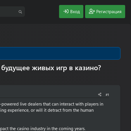
Вход
Регистрация
 будущее живых игр в казино?
#1
-powered live dealers that can interact with players in
ing experience, or will it detract from the human
pact the casino industry in the coming years.