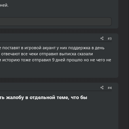
ней.
#3
 поставят в игровой акуант у них поддержка в день
 отвечают все чеки отправил выписка сказали
и историю тоже отправил 9 дней прошло но не чего не
#4
ь жалобу в отдельной теме, что бы