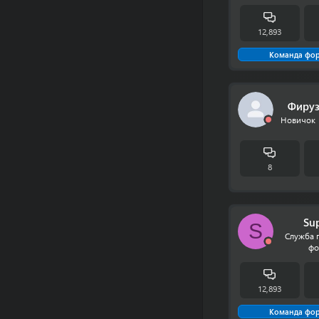
12,893
Команда фо
Фиру
Новичок 
8
Su
S
Служба 
фо
12,893
Команда фо