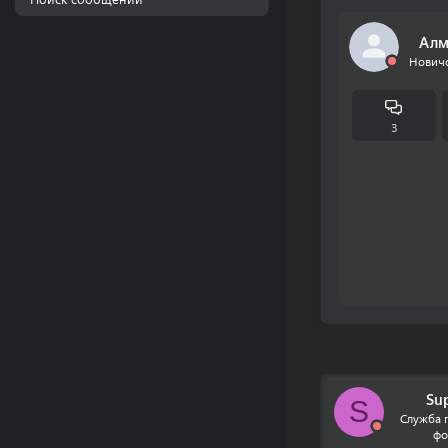
е
ч
м
а
Алм
ы
л
Новичо
а
3
Su
S
Служба 
фо