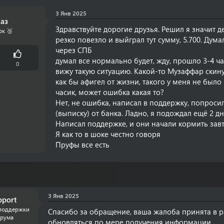
3 Янв 2025
аз
Здравствуйте дорогие друзья. Решил я значит д
к 🥉
резко повезло и выйграл тут сумму, 5.700. Дум
через СПБ
думал все нормально будет, жду, прошло 3-4 ча
0
вижу такую ситуацию. Какой-то Музаффар скинул
как бы афигел от жизни, такого у меня не было 
часик, может ошибка какая то?
Нет, не ошибка, написал в поддержку, попрос
(выписку) от банка. Ладно, я подождал ещё 2 д
Написал поддержке, и они начали кормить зав
Я как то в шоке честно говоря
Пруфы все есть
3 Янв 2025
pport
поддержки
Спасибо за обращение, ваша жалоба принята в р
рума
обновляться по мере получения информации.