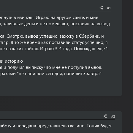
#1
епнуть в изи кэш. Играю на другом сайте, и мне
ал, халявные деньги не помешают, поставил на вывод
са. Смотрю, вывод успешно, захожу в Сбербанк, и
 1р. В то же время как поставили статус успешно, я
не на каких сайтах. Играю 3-4 года. Подождал ещё 1
или историю
ня и получил выписку что мне не поступил вывод.
траками "не напишем сегодня, напишите завтра"
#2
аботу и передана представителю казино. Топик будет