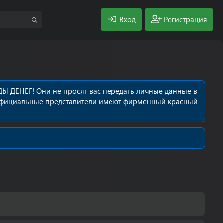
Вход
Регистрация
Ы ДЕНЕГ! Они не просят вас передать личные данные в
се официальные представители имеют фирменный красный