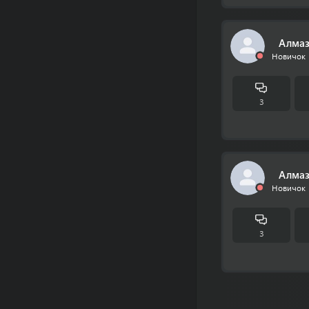
Алма
Новичок 
3
Алма
Новичок 
3