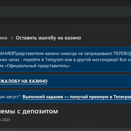
ино
Оставить жалобу на казино
АНИЕ❗️Представители казино никогда не запрашивают ПЕРЕВОД
них чатах - перейти в Telegram или в другой мессенджер! В
ик «Официальный представитель»
 ЖАЛОБУ НА КАЗИНО
м-август":
Выполняй задания — получай премиум в Телегра
лемы с депозитом
в 2025