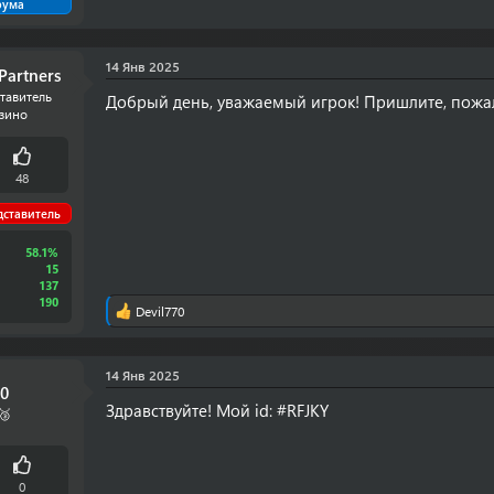
рума
14 Янв 2025
Partners
тавитель
Добрый день, уважаемый игрок! Пришлите, пожалу
зино
48
ставитель
58.1%
15
137
190
Devil770
Р
е
а
к
14 Янв 2025
ц
70
и
Здравствуйте! Мой id: #RFJKY
🥉
и
:
0