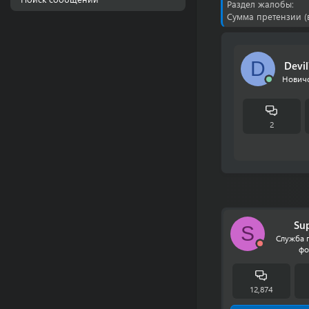
Раздел жалобы
о
а
Сумма претензии (в
р
н
т
а
е
ч
м
а
D
Devi
ы
л
Новичо
а
2
Su
S
Служба 
фо
12,874