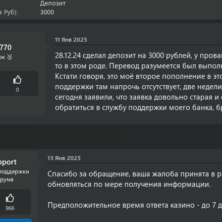
Депозит
 Руб)
3000
11 Янв 2025
l770
28.12.24 сделал депозит на 3000 рублей, у пров
к 🥉
то в этом роде. Перевод разумеется был выполн
Кстати говоря, это моё второе пополнение в эт
поддержки там напрочь отсутствует, две недел
0
сегодня заявили, что заявка довольно старая и
обратиться в службу поддержки моего банка, б
13 Янв 2025
pport
поддержки
Спасибо за обращение, ваша жалоба принята в р
рума
обновляться по мере получения информации.
Предположительное время ответа казино - до 7 д
966