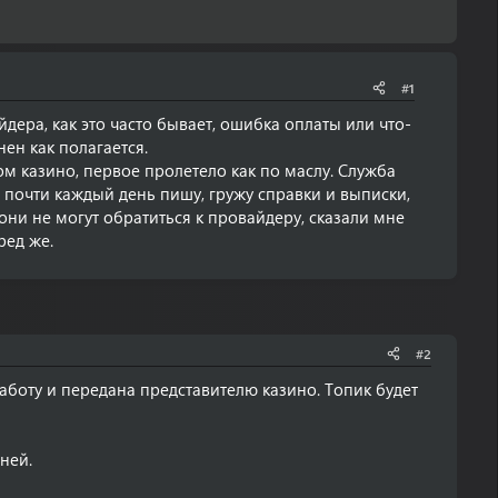
#1
айдера, как это часто бывает, ошибка оплаты или что-
ен как полагается.
ом казино, первое пролетело как по маслу. Служба
и почти каждый день пишу, гружу справки и выписки,
 они не могут обратиться к провайдеру, сказали мне
ред же.
#2
аботу и передана представителю казино. Топик будет
ней.