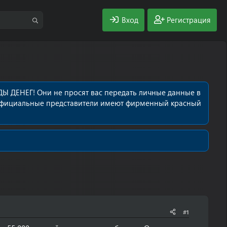
Вход
Регистрация
Ы ДЕНЕГ! Они не просят вас передать личные данные в
се официальные представители имеют фирменный красный
#1