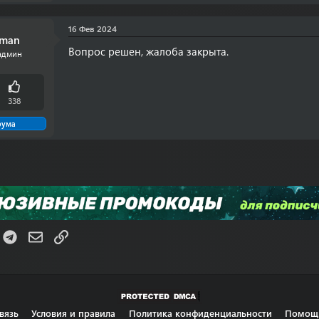
16 Фев 2024
rman
Вопрос решен, жалоба закрыта.
админ
338
рума
K
Telegram
Электронная почта
Ссылка
вязь
Условия и правила
Политика конфиденциальности
Помощ