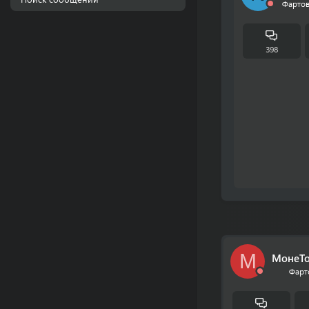
Фартов
е
ч
м
а
ы
л
а
398
М
МонеТо
Фарт