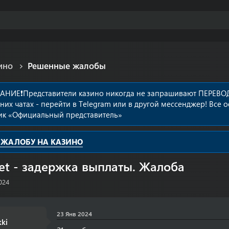
ино
Решенные жалобы
АНИЕ❗️Представители казино никогда не запрашивают ПЕРЕВОД
них чатах - перейти в Telegram или в другой мессенджер! В
ик «Официальный представитель»
 ЖАЛОБУ НА КАЗИНО
et - задержка выплаты. Жалоба
024
23 Янв 2024
kki