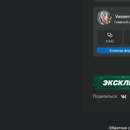
Vassse
Главный 
8,642
Команда фо
V
Поделиться:
Обратная с