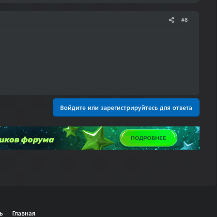
#8
Войдите или зарегистрируйтесь для ответа
ь
Главная