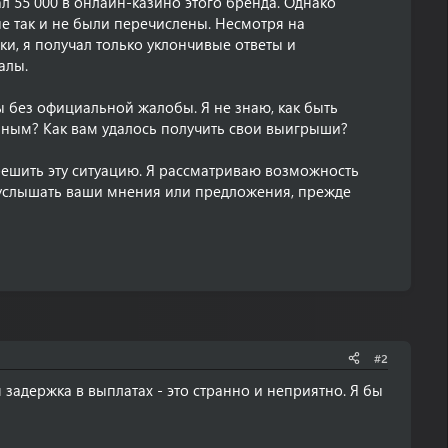
л 55 000 в онлайн-казино этого бренда. Однако
е так и не были перечислены. Несмотря на
, я получал только уклончивые ответы и
алы.
ы без официальной жалобы. Я не знаю, как быть
обным? Как вам удалось получить свои выигрыши?
зрешить эту ситуацию. Я рассматриваю возможность
услышать ваши мнения или предложения, прежде
#2
 задержка в выплатах - это странно и неприятно. Я бы