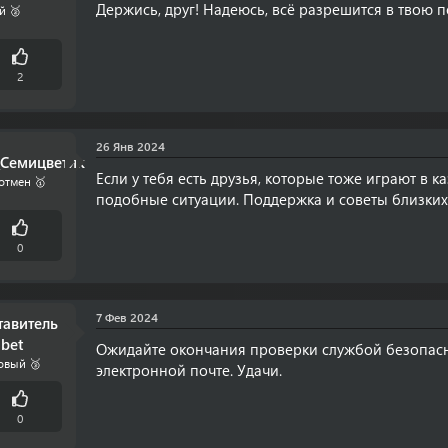
Держись, друг! Надеюсь, всё разрешится в твою п
й 🥈
2
26 Янв 2024
_Семицветик
Если у тебя есть друзья, которые тоже играют в 
отмен 🥇
подобные ситуации. Поддержка и советы близких
0
7 Фев 2024
тавитель
nbet
Ожидайте окончания проверки службой безопасн
овый 🥉
электронной почте. Удачи.
0