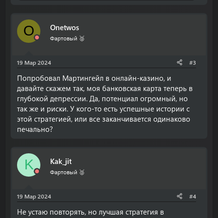
е
а
к
Onetwos
O
ц
и
Фартовый 🥈
и
:
19 Мар 2024
#3
Попробовал Мартингейл в онлайн-казино, и
давайте скажем так, моя банковская карта теперь в
глубокой депрессии. Да, потенциал огромный, но
так же и риски. У кого-то есть успешные истории с
этой стратегией, или все заканчивается одинаково
печально?
Kak_jit
K
Фартовый 🥈
19 Мар 2024
#4
Не устаю повторять, но лучшая стратегия в