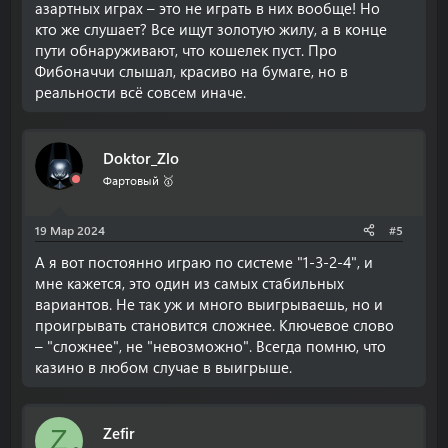
азартных играх – это не играть в них вообще! Но
кто же слушает? Все ищут золотую жилу, а в конце
пути обнаруживают, что кошелек пуст. Про
Фибоначчи слышал, красиво на бумаге, но в
реальности всё совсем иначе.
Doktor_Zlo
Фартовый 🥇
19 Мар 2024
#5
А я вот постоянно играю по системе "1-3-2-4", и
мне кажется, это один из самых стабильных
вариантов. Не так уж и много выигрываешь, но и
проигрывать становится сложнее. Ключевое слово
– "сложнее", не "невозможно". Всегда помню, что
казино в любом случае в выигрыше.
Zefir
Z