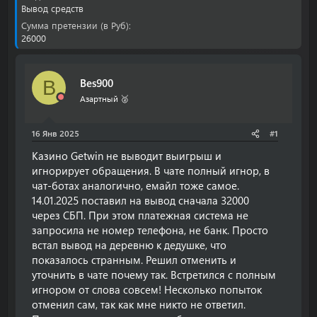
о
а
Вывод средств
р
н
Сумма претензии (в Руб)
т
а
26000
е
ч
м
а
ы
л
а
Bes900
B
Азартный 🥈
16 Янв 2025
#1
Казино Getwin не выводит выигрыш и
игнорирует обращения. В чате полный игнор, в
чат-ботах аналогично, емайл тоже самое.
14.01.2025 поставил на вывод сначала 32000
через СБП. При этом платежная система не
запросила не номер телефона, не банк. Просто
встал вывод на деревню к дедушке, что
показалось странным. Решил отменить и
уточнить в чате почему так. Встретился с полным
игнором от слова совсем! Несколько попыток
отменил сам, так как мне никто не ответил.