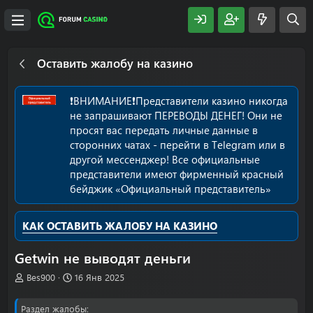
Оставить жалобу на казино
❗️ВНИМАНИЕ❗️Представители казино никогда
не запрашивают ПЕРЕВОДЫ ДЕНЕГ! Они не
просят вас передать личные данные в
сторонних чатах - перейти в Telegram или в
другой мессенджер! Все официальные
представители имеют фирменный красный
бейджик «Официальный представитель»
КАК ОСТАВИТЬ ЖАЛОБУ НА КАЗИНО
Getwin не выводят деньги
А
Д
Bes900
16 Янв 2025
в
а
т
т
Раздел жалобы