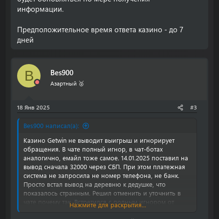
информации.
Предположительное время ответа казино - до 7
дней
Bes900
B
Азартный 🥈
18 Янв 2025
#3
Bes900 написал(а):
Казино Getwin не выводит выигрыш и игнорирует
обращения. В чате полный игнор, в чат-ботах
аналогично, емайл тоже самое. 14.01.2025 поставил на
вывод сначала 32000 через СБП. При этом платежная
система не запросила не номер телефона, не банк.
Просто встал вывод на деревню к дедушке, что
показалось странным. Решил отменить и уточнить в
чате почему так. Встретился с полным игнором от
Нажмите для раскрытия...
слова совсем! Несколько попыток отменил сам, так как