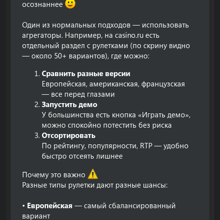
осознаннее
Один из нормальных подходов — использовать
агрегаторы. Например, на casino.ru есть
отдельный раздел с рулетками (по скрину видно
— около 50+ вариантов), где можно:
Сравнить разные версии
Европейская, американская, французская
— все перед глазами
Запустить демо
У большинства есть кнопка «Играть демо»,
можно спокойно потестить без риска
Отсортировать
По рейтингу, популярности, RTP — удобно
быстро отсеять лишнее
Почему это важно
Разные типы рулетки дают разные шансы:
•
Европейская
— самый сбалансированный
вариант