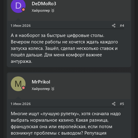
DeDMoRo3
D
Хайроллер 🥉
1 Июн 2026
#4
А я наоборот за быстрые цифровые столы.
Вечером после работы не хочется ждать каждого
запуска колеса. Зашёл, сделал несколько ставок и
пошёл дальше. Для меня комфорт важнее
антуража.
MrPrikol
M
Хайроллер 🥉
1 Июн 2026
#5
Многие ищут «лучшую рулетку», хотя сначала надо
выбрать нормальное казино. Какая разница,
французская она или европейская, если потом
возникнут проблемы с выводом? Репутация