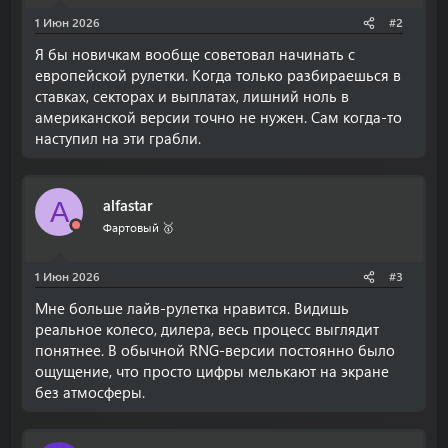
1 Июн 2026
#2
Я бы новичкам вообще советовал начинать с
европейской рулетки. Когда только разбираешься в
ставках, секторах и выплатах, лишний ноль в
американской версии точно не нужен. Сам когда-то
наступил на эти грабли.
alfastar
A
Фартовый 🥇
1 Июн 2026
#3
Мне больше лайв-рулетка нравится. Видишь
реальное колесо, дилера, весь процесс выглядит
понятнее. В обычной RNG-версии постоянно было
ощущение, что просто цифры мелькают на экране
без атмосферы.