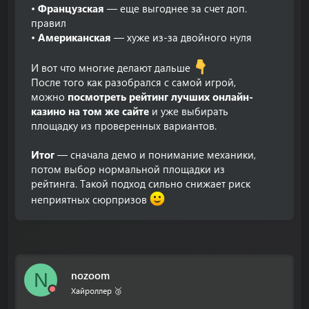
•
Французская
— еще выгоднее за счет доп.
правил
•
Американская
— хуже из-за двойного нуля
И вот что многие делают дальше
После того как разобрался с самой игрой,
можно
посмотреть рейтинг лучших онлайн-
казино на том же сайте
и уже выбирать
площадку из проверенных вариантов.
Итог
— сначала демо и понимание механики,
потом выбор нормальной площадки из
рейтинга. Такой подход сильно снижает риск
неприятных сюрпризов
nozoom
N
Хайроллер 🥉