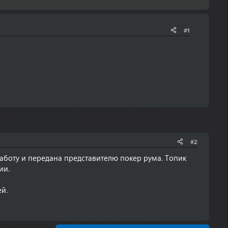
#1
#2
аботу и передана представителю покер рума. Топик
ии.
й.