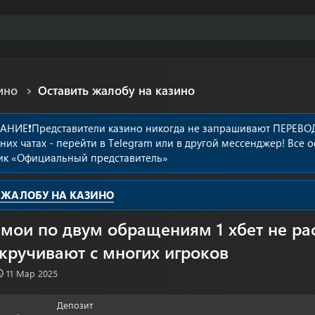
ино
Оставить жалобу на казино
АНИЕ❗️Представители казино никогда не запрашивают ПЕРЕВОД
них чатах - перейти в Telegram или в другой мессенджер! В
ик «Официальный представитель»
 ЖАЛОБУ НА КАЗИНО
 мои по двум обращениям 1 хбет не ра
кручивают с многих игроков
Д
11 Мар 2025
а
т
Депозит
а