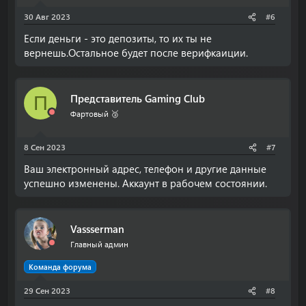
30 Авг 2023
#6
Если деньги - это депозиты, то их ты не
вернешь.Остальное будет после верифкаиции.
Представитель Gaming Club
П
Фартовый 🥉
8 Сен 2023
#7
Ваш электронный адрес, телефон и другие данные
успешно изменены. Аккаунт в рабочем состоянии.
Vassserman
Главный админ
Команда форума
29 Сен 2023
#8