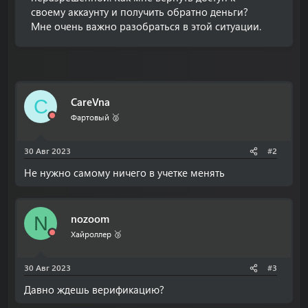
своему аккаунту и получить обратно деньги?
Мне очень важно разобраться в этой ситуации.
CareVna
C
Фартовый 🥈
30 Авг 2023
#2
Не нужно самому ничего в учетке менять
nozoom
N
Хайроллер 🥉
30 Авг 2023
#3
Давно ждешь верификацию?