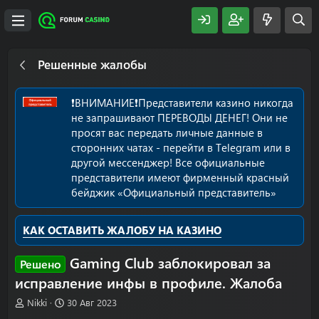
Решенные жалобы
❗️ВНИМАНИЕ❗️Представители казино никогда
не запрашивают ПЕРЕВОДЫ ДЕНЕГ! Они не
просят вас передать личные данные в
сторонних чатах - перейти в Telegram или в
другой мессенджер! Все официальные
представители имеют фирменный красный
бейджик «Официальный представитель»
КАК ОСТАВИТЬ ЖАЛОБУ НА КАЗИНО
Gaming Club заблокировал за
Решено
исправление инфы в профиле. Жалоба
А
Д
Nikki
30 Авг 2023
в
а