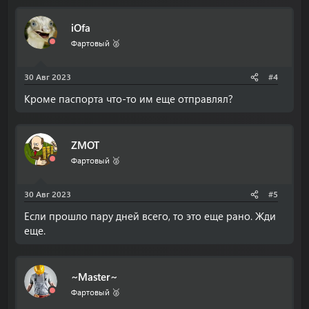
iOfa
Фартовый 🥈
30 Авг 2023
#4
Кроме паспорта что-то им еще отправлял?
ZMOT
Фартовый 🥈
30 Авг 2023
#5
Если прошло пару дней всего, то это еще рано. Жди
еще.
~Master~
Фартовый 🥈