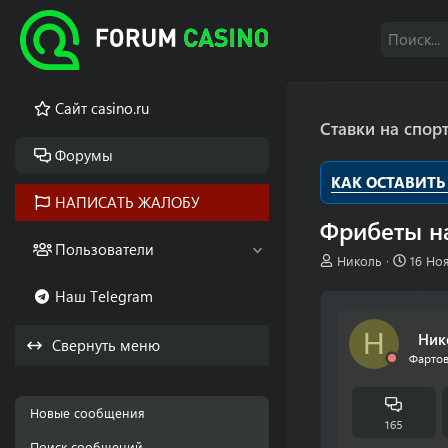
Cайт casino.ru
Ставки на спор
Форумы
КАК ОСТАВИТЬ
НАПИСАТЬ ЖАЛОБУ
Фрибеты н
Пользователи
А
Д
Николь
16 Но
в
а
Наш Telegram
т
т
о
а
р
н
Н
Ник
Свернуть меню
т
а
Фартов
е
ч
м
а
ы
л
Новые сообщения
а
165
Поиск сообщений