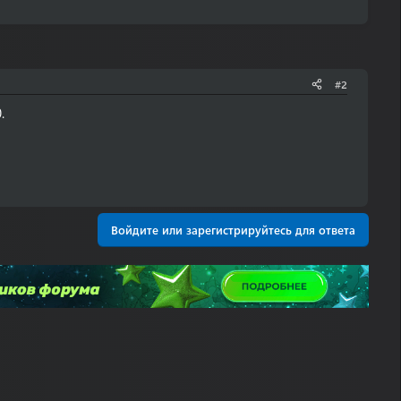
#2
.
Войдите или зарегистрируйтесь для ответа