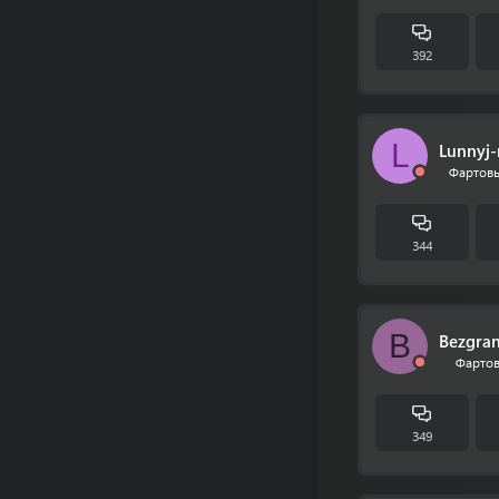
392
L
Lunnyj-
Фартовы
344
B
Bezgra
Фартов
349