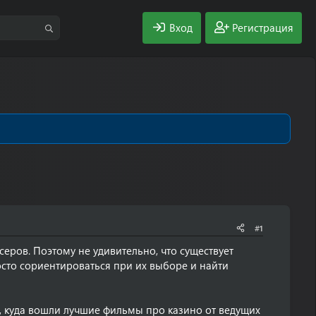
Вход
Регистрация
#1
еров. Поэтому не удивительно, что существует
осто сориентироваться при их выборе и найти
 куда вошли лучшие фильмы про казино от ведущих