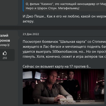
О, фильм "Казино", это настоящий киношедевр от Ма
Ниро и Шэрон Стоун. Мегафильмец!
И Джо Пеши... Как я его не люблю, какой он мерзки
актеру.
23 Дек 2022
талий
ронов
Посмотрел боевичок "Шальная карта" со Стэтхем
оллер🥈
живущего в Лас-Вегасе и мечтающего поднять баб
удается выиграть 500килобаксов, но... Но он про
глянуть. Хотя, конечно, сюжет и игра актеров так 
255
Сейчас он возьмет карту на 17 против 6...