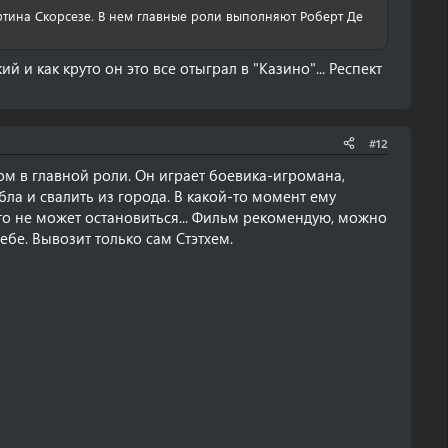
ртина Скорсезе. В нем главные роли выполняют Роберт Де
й и как круто он это все отыграл в "Казино"... Респект
#12
ом в главной роли. Он играет боевика-игромана,
ла и свалить из города. В какой-то момент ему
сто не может остановиться... Фильм рекомендую, можно
себе. Вывозит только сам Стэтхем.