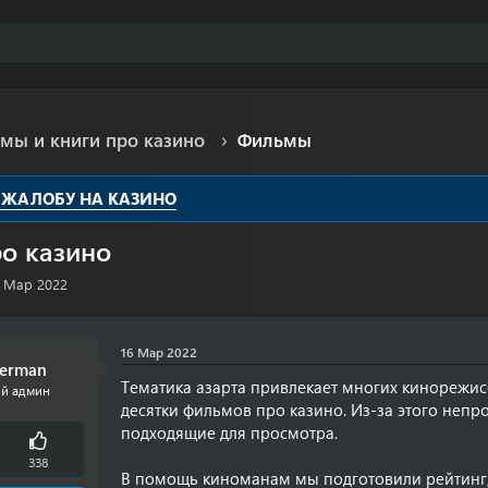
мы и книги про казино
Фильмы
 ЖАЛОБУ НА КАЗИНО
о казино
6 Мар 2022
16 Мар 2022
serman
Тематика азарта привлекает многих кинорежисс
ый админ
десятки фильмов про казино. Из-за этого непр
подходящие для просмотра.
338
В помощь киноманам мы подготовили рейтинг,