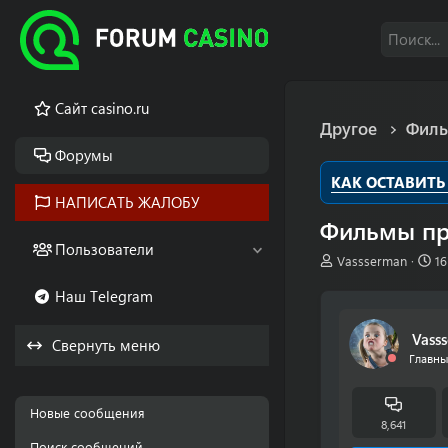
Cайт casino.ru
Другое
Филь
Форумы
КАК ОСТАВИТЬ
НАПИСАТЬ ЖАЛОБУ
Фильмы пр
Пользователи
А
Д
Vassserman
1
в
а
Наш Telegram
т
т
о
а
р
н
Vass
Свернуть меню
т
а
Главн
е
ч
м
а
ы
л
Новые сообщения
а
8,641
Поиск сообщений