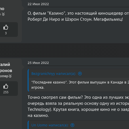
22 Июл 2022
mo
О, фильм "Казино", это настоящий киношедевр о
 🥈
Роберт Де Ниро и Шэрон Стоун. Мегафильмец!
3
25 Июл 2022
талий
ронов
Bezgranichnyy написал(а):
оллер🥈
"Последнее казино". Этот фильм выпущен в Канаде в 
игрока.
255
Точно смотрел сам фильм? Это одна из лучших эк
очередь взяла за реальную основу одну из историй
Technology). Крутая книга, хорошее кино не о за
на казино.
Un Uomo написал(а):