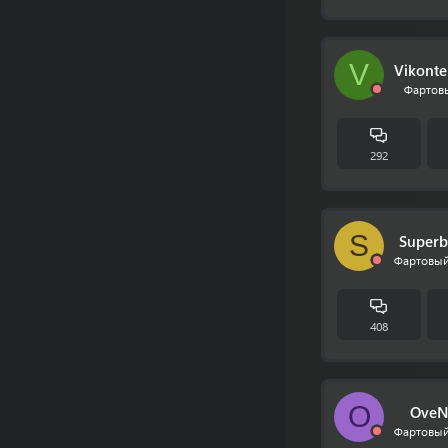
V
Vikonte
Фартов
292
S
Superb
Фартовый
408
O
Ove
Фартовый