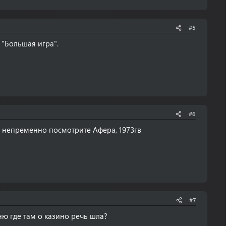
#5
 "Большая игра".
#6
, непременно посмотрите Афера, 1973гв
#7
ю где там о казино речь шла?