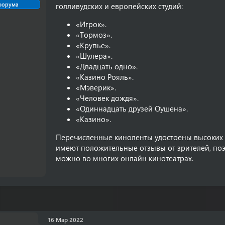
форума
голливудских и европейских студий:
«Игрок».
«Тормоз».
«Крупье».
«Шулера».
«Двадцать одно».
«Казино Рояль».
«Мэверик».
«Человек дождя».
«Одиннадцать друзей Оушена».
«Казино».
Перечисленные киноленты удостоены высоких о
имеют положительные отзывы от зрителей, по
можно во многих онлайн кинотеатрах.
16 Мар 2022