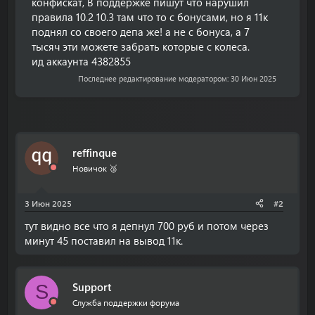
конфискат, В поддержке пишут что нарушил
правила 10.2 10.3 там что то с бонусами, но я 11к
поднял со своего депа же! а не с бонуса, а 7
тысяч эти можете забрать которые с колеса.
ид аккаунта 4382855
Последнее редактирование модератором:
30 Июн 2025
reffinque
Новичок 🥉
3 Июн 2025
#2
тут видно все что я депнул 700 руб и потом через
минут 45 поставил на вывод 11к.
Support
S
Служба поддержки форума