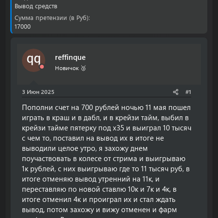
о
а
Вывод средств
р
н
Сумма претензии (в Руб)
т
а
17000
е
ч
м
а
ы
л
а
reffinque
Новичок 🥉
3 Июн 2025
#1
Пополни счет на 700 рублей ночью 11 мая пошел
играть в краш и в дабл, и в крейзи тайм, выбил в
крейзи тайме пятерку под х35 и выиграл 10 тысяч
с чем то, поставил на вывод их в итоге не
выводили целое утро, я захожу днем
поучаствовать в колесе от стрима и выигрываю
1к рублей, с них выигрываю где то 11 тысяч руб, в
итоге отменяю вывод утренний на 11к, и
переставляю по новой ставлю 10к и 7к и 4к, в
итоге отменил 4к и проиграл их и стал ждать
вывод, потом захожу и вижу отменен и фарм