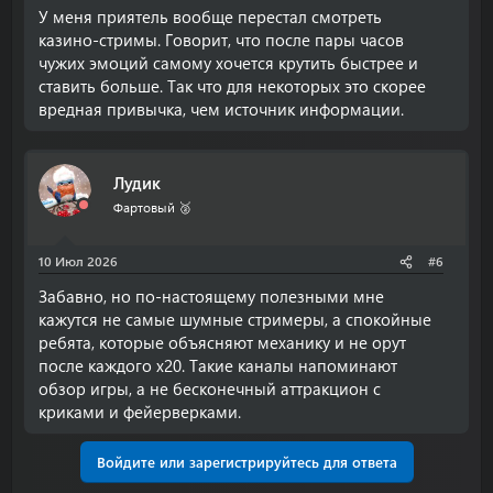
У меня приятель вообще перестал смотреть
казино-стримы. Говорит, что после пары часов
чужих эмоций самому хочется крутить быстрее и
ставить больше. Так что для некоторых это скорее
вредная привычка, чем источник информации.
Лудик
Фартовый 🥈
10 Июл 2026
#6
Забавно, но по-настоящему полезными мне
кажутся не самые шумные стримеры, а спокойные
ребята, которые объясняют механику и не орут
после каждого х20. Такие каналы напоминают
обзор игры, а не бесконечный аттракцион с
криками и фейерверками.
Войдите или зарегистрируйтесь для ответа