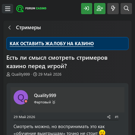
Стримеры
КАК ОСТАВИТЬ ЖАЛОБУ НА КАЗИНО
Есть ли смысл смотреть стримеров
казино перед игрой?
А
Д
Quality999
29 Май 2026
в
а
т
т
о
а
Quality999
Q
р
н
т
а
Фартовый 🥈
е
ч
м
а
29 Май 2026
#1
ы
л
а
Смотреть можно, но воспринимать это как
«обучение выигрышам» точно не стоит