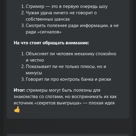
Стример — это в первую очередь шоу
Чужая удача ничего не говорит о
собственных шансах
Смотреть полезнее ради информации, а не
ради «сигналов»
На что стоит обращать внимание:
Объясняет ли человек механику спокойно
и честно
Показывает ли не только плюсы, но и
минусы
Говорит ли про контроль банка и риски
Итог:
стримеры могут быть полезны для
знакомства со слотами, но воспринимать их как
источник «секретов выигрыша» — плохая идея