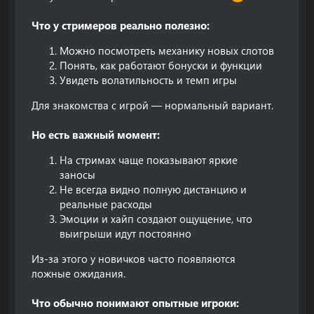
Что у стримеров реально полезно:
Можно посмотреть механику новых слотов
Понять, как работают бонуски и функции
Увидеть волатильность и темп игры
Для знакомства с игрой — нормальный вариант.
Но есть важный момент:
На стримах чаще показывают яркие
заносы
Не всегда видно полную дистанцию и
реальные расходы
Эмоции и хайп создают ощущение, что
выигрыши идут постоянно
Из-за этого у новичков часто появляются
ложные ожидания.
Что обычно понимают опытные игроки: