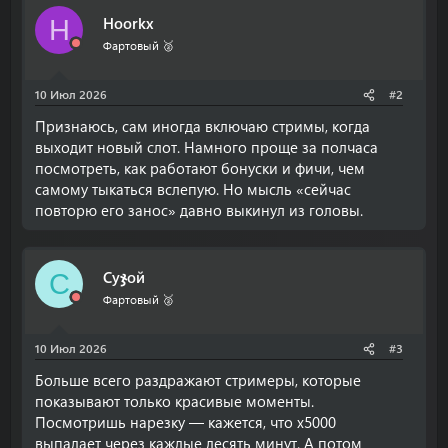
Hoorkx
H
Фартовый 🥈
10 Июл 2026
#2
Признаюсь, сам иногда включаю стримы, когда
выходит новый слот. Намного проще за полчаса
посмотреть, как работают бонуски и фичи, чем
самому тыкаться вслепую. Но мысль «сейчас
повторю его занос» давно выкинул из головы.
Суჯой
С
Фартовый 🥈
10 Июл 2026
#3
Больше всего раздражают стримеры, которые
показывают только красивые моменты.
Посмотришь нарезку — кажется, что x5000
выпадает через каждые десять минут. А потом