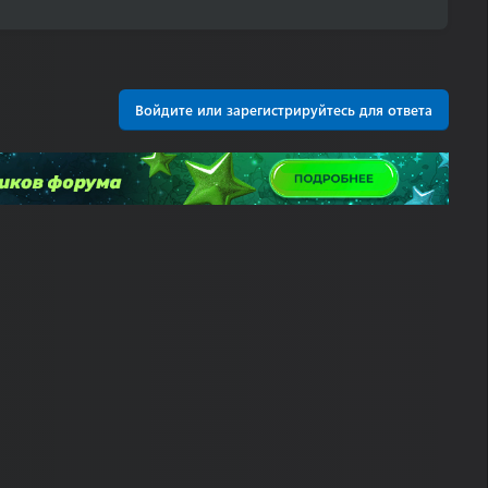
Войдите или зарегистрируйтесь для ответа