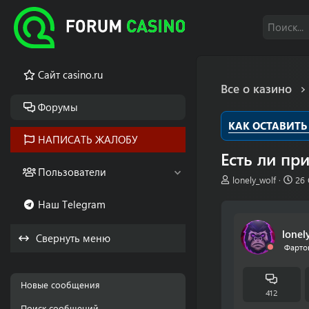
Cайт casino.ru
Все о казино
Форумы
КАК ОСТАВИТЬ
НАПИСАТЬ ЖАЛОБУ
Есть ли пр
Пользователи
А
Д
lonely_wolf
26 
в
а
Наш Telegram
т
т
о
а
р
н
lonel
Свернуть меню
т
а
Фарто
е
ч
м
а
ы
л
Новые сообщения
а
412
Поиск сообщений