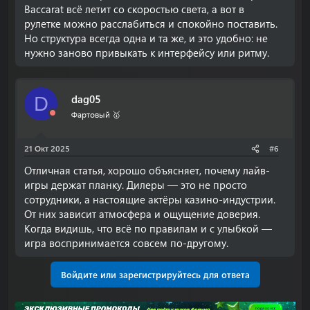
Baccarat всё летит со скоростью света, а вот в
рулетке можно расслабиться и спокойно поставить.
Но структура всегда одна и та же, и это удобно: не
нужно заново привыкать к интерфейсу или ритму.
dag05
D
Фартовый 🥇
21 Окт 2025
#6
Отличная статья, хорошо объясняет, почему лайв-
игры держат планку. Дилеры — это не просто
сотрудники, а настоящие актёры казино-индустрии.
От них зависит атмосфера и ощущение доверия.
Когда видишь, что всё по правилам и с улыбкой —
игра воспринимается совсем по-другому.
Войдите или зарегистрируйтесь для ответа