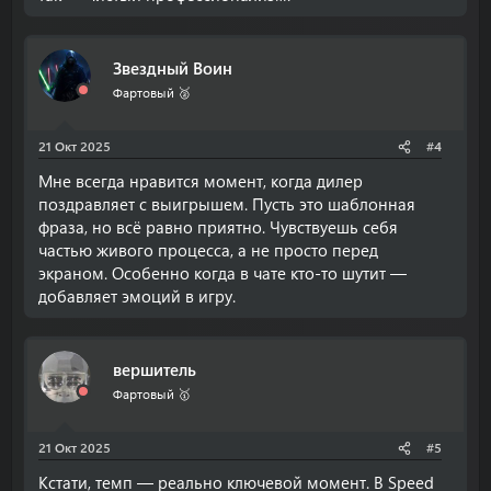
Звездный Воин
Фартовый 🥈
21 Окт 2025
#4
Мне всегда нравится момент, когда дилер
поздравляет с выигрышем. Пусть это шаблонная
фраза, но всё равно приятно. Чувствуешь себя
частью живого процесса, а не просто перед
экраном. Особенно когда в чате кто-то шутит —
добавляет эмоций в игру.
вершитель
Фартовый 🥇
21 Окт 2025
#5
Кстати, темп — реально ключевой момент. В Speed