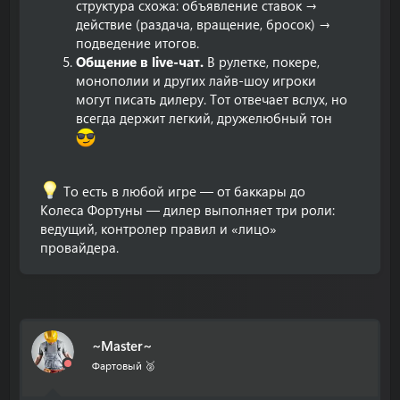
структура схожа: объявление ставок →
действие (раздача, вращение, бросок) →
подведение итогов.
Общение в live-чат.
В рулетке, покере,
монополии и других лайв-шоу игроки
могут писать дилеру. Тот отвечает вслух, но
всегда держит легкий, дружелюбный тон
То есть в любой игре — от баккары до
Колеса Фортуны — дилер выполняет три роли:
ведущий, контролер правил и «лицо»
провайдера.
~Master~
Фартовый 🥈