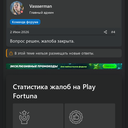
Vassserman
Главный админ
Команда форума
2 Июн 2026
#4
Вопрос решен, жалоба закрыта.
В этой теме нельзя размещать новые ответы.
Статистика жалоб на Play
Fortuna