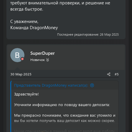
требуют внимательной проверки, и решение не
всегда быстрое.
С уважением,
Команда DragonMoney
Последнее редактирование:
26 Мар 2025
SuperDuper
Новичок 🥉
30 Мар 2025
#5
Представитель DragonMoney написал(а):
Здравствуйте!
Уточнили информацию по поводу вашего депозита:
Мы прекрасно понимаем, что ожидание вас утомило и
вы бы хотели получить ваш депозит как можно скорее.
Наши специалисты в данный момент ведут еще работу