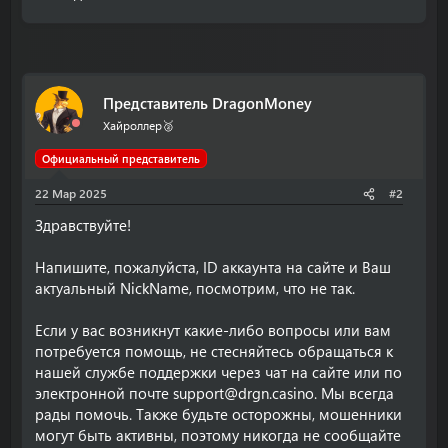
Представитель DragonMoney
Хайроллер🥈
Официальный представитель
22 Мар 2025
#2
Здравствуйте!
Напишите, пожалуйста, ID аккаунта на сайте и Ваш
актуальный NickName, посмотрим, что не так.
Если у вас возникнут какие-либо вопросы или вам
потребуется помощь, не стесняйтесь обращаться к
нашей службе поддержки через чат на сайте или по
электронной почте
support@drgn.casino
. Мы всегда
рады помочь. Также будьте осторожны, мошенники
могут быть активны, поэтому никогда не сообщайте