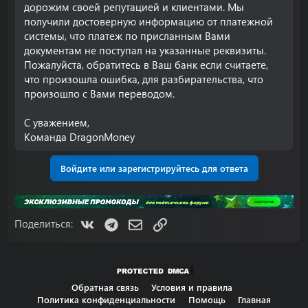
дорожим своей репутацией и клиентами. Мы
получили достоверную информацию от платежной
системы, что платеж по присланным Вами
документам не поступал на указанные реквизиты.
Пожалуйста, обратитесь в Ваш банк если считаете,
что произошла ошибка, для разбирательства, что
произошло с Вами переводом.
С уважением,
Команда DragonMoney
Войдите или зарегистрируйтесь для ответа
VK
Telegram
Электронная почта
Ссылка
Поделиться:
Обратная связь
Условия и правила
Политика конфиденциальности
Помощь
Главная