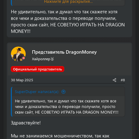
Нажмите для раскрытия...
обратиться в Ваш банк для дальнейшего
разбирательства.
Не удивительно, так и думал что так скажете хотя
все чеки и доказательства о переводе получили,
С уважением,
просто скам сайт, НЕ СОВЕТУЮ ИГРАТЬ НА DRAGON
Команда DragonMoney
MONEY!!!
Представитель DragonMoney
Хайроллер🥈
Официальный представитель
30 Мар 2025
#8
SuperDuper написал(а):
Не удивительно, так и думал что так скажете хотя все
чеки и доказательства о переводе получили, просто
скам сайт, НЕ СОВЕТУЮ ИГРАТЬ НА DRAGON MONEY!!!
Здравствуйте!
Мы не занимаемся мошенничеством, так как