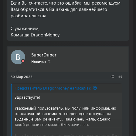
Если Вы считаете, что это ошибка, мы рекомендуем
Вам обратиться в Ваш банк для дальнейшего
разбирательства.
С уважением,
Команда DragonMoney
SuperDuper
Новичок 🥉
30 Мар 2025
#7
Представитель DragonMoney написал(а):
Здравствуйте!
Уважаемый пользователь, мы получили информацию
от платежной системы, что перевод не поступал на
выданные Вам реквизиты. Нам очень жаль, однако
такой депозит не может быть зачислен.
Если Вы считаете, что это ошибка, мы рекомендуем Вам