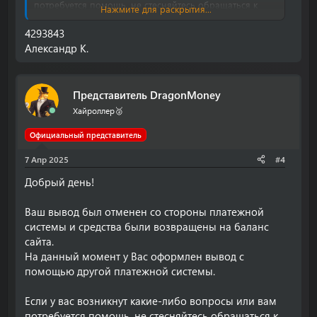
потребуется помощь, не стесняйтесь обращаться к
Нажмите для раскрытия...
нашей службе поддержки через чат на сайте. Мы
всегда рады помочь. Также будьте осторожны,
4293843
мошенники могут быть активны, поэтому никогда не
Александр К.
сообщайте свои персональные данные третьим
лицам!
С уважением,
Представитель DragonMoney
Команда DragonMoney
Хайроллер🥈
Официальный представитель
7 Апр 2025
#4
Добрый день!
Ваш вывод был отменен со стороны платежной
системы и средства были возвращены на баланс
сайта.
На данный момент у Вас оформлен вывод с
помощью другой платежной системы.
Если у вас возникнут какие-либо вопросы или вам
потребуется помощь, не стесняйтесь обращаться к