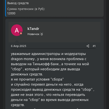
о
а
Вывод средств
р
н
Сумма претензии (в Руб)
т
а
12000
е
ч
м
а
ы
л
а
k7andr
Новичок 🥉
6 Апр 2025
#1
уважаемые администраторы и модераторы
dragon money , у меня возникла проблема с
выводом на Тинькофф банк , а точнее на мой
"сбор" , который необходим для вывода
денежных средств.
я не прочитал условия "сбора"
и случайно перевел деньги на него , когда
происходил вывод денежных средств на "сбор" ,
даже не зная этого , что нельзя переводить
деньги на "сбор" во время вывода денежных
средств.