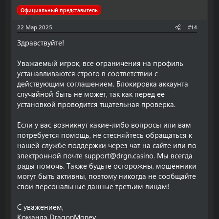
Официальный представитель
22 Мар 2025
#14
Здравствуйте!
Уважаемый игрок, все ограничения на профиль
устанавливаются строго в соответствии с
действующим соглашением. Блокировка аккаунта
случайной быть не может, так как перед ее
установкой проводится тщательная проверка.
Если у вас возникнут какие-либо вопросы или вам
потребуется помощь, не стесняйтесь обращаться к
нашей службе поддержки через чат на сайте или по
электронной почте
support@drgn.casino
. Мы всегда
рады помочь. Также будьте осторожны, мошенники
могут быть активны, поэтому никогда не сообщайте
свои персональные данные третьим лицам!
С уважением,
Команда DragonMoney