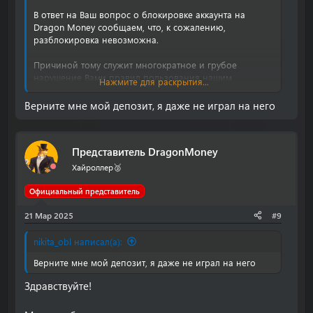
В ответ на Ваш вопрос о блокировке аккаунта на
Dragon Money сообщаем, что, к сожалению,
разблокировка невозможна.
Причиной тому служит многократное и грубое
нарушение Вами правил пользования нашим
Нажмите для раскрытия...
сервисом.
Верните мне мой депозит, я даже не играл на него
Мы придерживаемся политики обеспечения
безопасной и комфортной среды для всех
пользователей, и нарушение установленных правил
Представитель DragonMoney
может привести к негативным последствиям как для
других пользователей сайта, так и для
Хайроллер🥈
функционирования платформы в целом.
Официальный представитель
21 Мар 2025
#9
Понимаем, что данная информация может Вас
огорчить, однако мы действуем исключительно в
рамках правил нашего проекта.
nikita_obl написал(а):
Безопасность личной информации — это приоритет. В
Верните мне мой депозит, я даже не играл на него
интернете могут быть мошенники, которые используют
различные методы, чтобы завладеть вашими
Здравствуйте!
персональными данными.