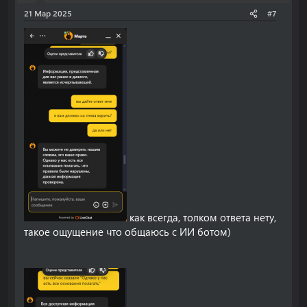
Безопасность личной информации — это приоритет. В
21 Мар 2025
#7
интернете могут быть мошенники, которые используют
различные методы, чтобы завладеть вашими
персональными данными.
С уважением,
Команда DragonMoney.
как всегда, толком ответа нету,
такое ощущение что общаюсь с ИИ ботом)