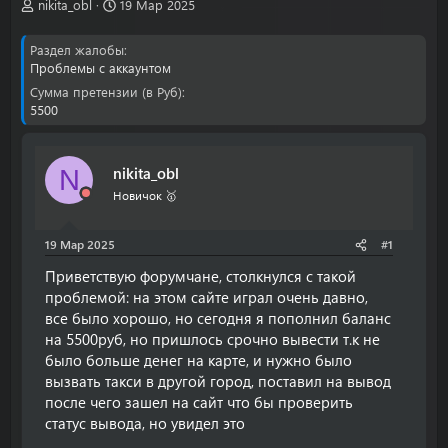
А
Д
nikita_obl
19 Мар 2025
в
а
т
т
Раздел жалобы
о
а
Проблемы с аккаунтом
р
н
Сумма претензии (в Руб)
т
а
5500
е
ч
м
а
ы
л
а
nikita_obl
N
Новичок 🥇
19 Мар 2025
#1
Приветствую форумчане, столкнулся с такой
проблемой: на этом сайте играл очень давно,
все было хорошо, но сегодня я пополнил баланс
на 5500руб, но пришлось срочно вывести т.к не
было больше денег на карте, и нужно было
вызвать такси в другой город, поставил на вывод
после чего зашел на сайт что бы проверить
статус вывода, но увидел это