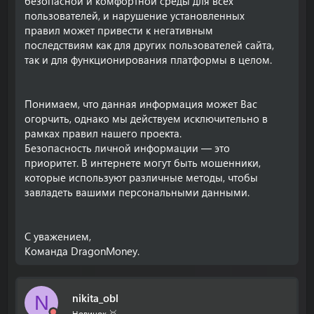
безопасной и комфортной среды для всех
пользователей, и нарушение установленных
правил может привести к негативным
последствиям как для других пользователей сайта,
так и для функционирования платформы в целом.
Понимаем, что данная информация может Вас
огорчить, однако мы действуем исключительно в
рамках правил нашего проекта.
Безопасность личной информации — это
приоритет. В интернете могут быть мошенники,
которые используют различные методы, чтобы
завладеть вашими персональными данными.
С уважением,
Команда DragonMoney.
nikita_obl
N
Новичок 🥇