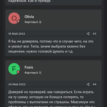
надежным. Как и прежде.
Olivia
O
Фартовый 🥈
18 Май 2022
#3
Я бы не доверяла, потому что в случае чего, на это
и укажут все. Типа, зачем выбрала казино без
лицензии, нужно головой думать и т.д.
Foxis
F
Фартовый 🥇
24 Май 2022
#4
Доверяй но проверяй, как говориться. Если играть
на ту сумму, которую не боишся потерять, то
проблемы с выплатами не страшны. Максимум что
обидно, это не получить выигранные деньги. Но ты