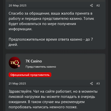
20 Мар 2025
#2
Спасибо за обращение, ваша жалоба принята в
работу и передана представителю казино. Топик
будет обновляться по мере получения
информации.
Предположительное время ответа казино - до 7
дней.
7K Casino
Представитель казино
Официальный представитель
21 Мар 2025
#3
Здравствуйте. Чат на сайте работает, но в моменты
пиковой нагрузки вы можете попадать в очередь
ожидания. В таком случае мы рекомендуем
попробовать написать немного позже.