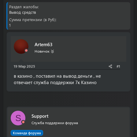
т
т
Раздел жалобы
о
а
Вывод средств
р
н
Сумма претензии (в Руб)
т
а
1
е
ч
м
а
ы
л
а
Artem63
Новичок 🥉
19 Мар 2025
#1
в казино , поставил на вывод деньги , не
отвечает служба поддержки 7к Казино
Support
S
Служба поддержки форума
Команда форума