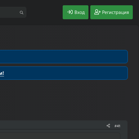
Вход
Регистрация
м!
#41