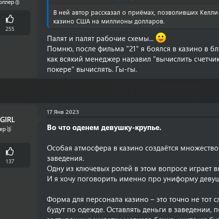
оллер🥈
В ней автор рассказал о приёмах, позволивших Келли
казино США на миллионы долларов.
255
Палят и палят рабочие схемы...
Помню, после фильма "21" я боялся в казино в блэ
как всякий менеджер наравил "вычислить счетчик
покере" вычислять. Гы-гы.
17 Янв 2023
GIRL
Во что оденем девушку-крупье.
ер🥈
Особая атмосфера в казино создаётся множество
заведения.
137
Одну из ключевых ролей в этом вопросе играет 
И я хочу поговорить именно про униформу девуше
Форма для персонала казино – это точно не тот сл
будут по одежде. Оставлять деньги в заведении, 