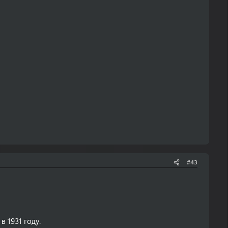
#43
 1931 году.