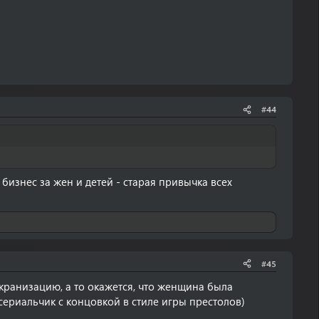
#44
ь бизнес за жен и детей - старая привычка всех
#45
 экранизацию, а то окажется, что женщина была
ериальчик с концовкой в стиле игры престолов)