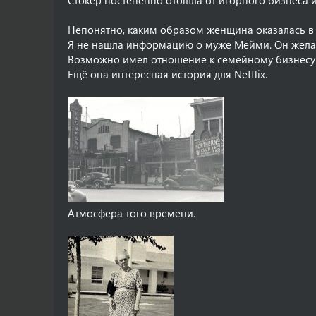
Стокер постепенно отошла от игорного бизнеса 
Непонятно, каким образом женщина оказалась в 
Я не нашла информацию о муже Мейми. Он желал
Возможно имел отношение к семейному бизнесу 
Ещё она интересная история для Netflix.
Атмосфера того времени.