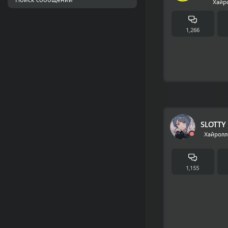
Хайр
ы
л
а
1,266
SLOTTY 
Хайролл
1,155