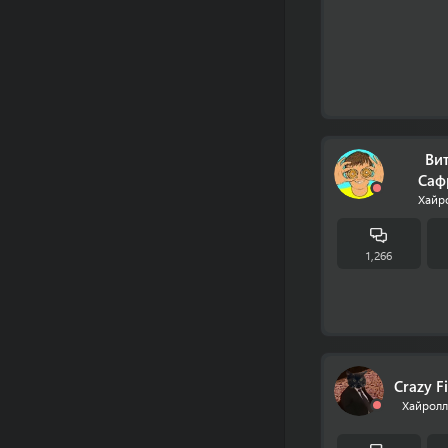
Ви
Саф
Хайр
1,266
Crazy F
Хайролл