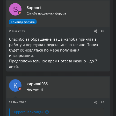
Support
S
Служба поддержки форума
Команда форума
2 Янв 2025
#2
Спасибо за обращение, ваша жалоба принята в
работу и передана представителю казино. Топик
будет обновляться по мере получения
информации.
Предположительное время ответа казино - до 7
дней.
кирилл1986
К
Новичок 🥉
15 Янв 2025
#3
Support написал(а):