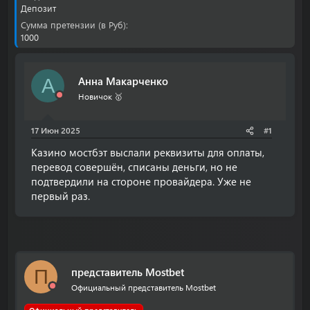
о
а
Депозит
р
н
Сумма претензии (в Руб)
т
а
1000
е
ч
м
а
ы
л
а
Анна Макарченко
А
Новичок 🥇
17 Июн 2025
#1
Казино мостбэт выслали реквизиты для оплаты,
перевод совершён, списаны деньги, но не
подтвердили на стороне провайдера. Уже не
первый раз.
представитель Mostbet
П
Официальный представитель Mostbet