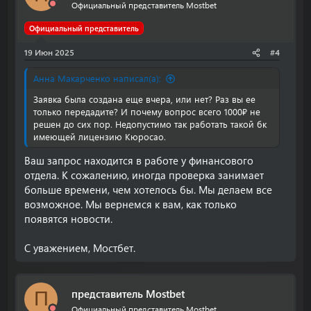
Официальный представитель Mostbet
Официальный представитель
19 Июн 2025
#4
Анна Макарченко написал(а):
Заявка была создана еще вчера, или нет? Раз вы ее
только передадите? И почему вопрос всего 1000₽ не
решен до сих пор. Недопустимо так работать такой бк
имеющей лицензию Кюросао.
Ваш запрос находится в работе у финансового
отдела. К сожалению, иногда проверка занимает
больше времени, чем хотелось бы. Мы делаем все
возможное. Мы вернемся к вам, как только
появятся новости.
С уважением, Мостбет.
представитель Mostbet
П
Официальный представитель Mostbet