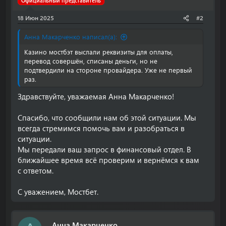
Официальный представитель
18 Июн 2025
#2
Анна Макарченко написал(а):
Казино мостбэт выслали реквизиты для оплаты,
перевод совершён, списаны деньги, но не
подтвердили на стороне провайдера. Уже не первый
раз.
Здравствуйте, уважаемая Анна Макарченко!
Спасибо, что сообщили нам об этой ситуации. Мы
всегда стремимся помочь вам и разобраться в
ситуации.
Мы передали ваш запрос в финансовый отдел. В
ближайшее время всё проверим и вернёмся к вам
с ответом.
C уважением, Мостбет.
Анна Макарченко