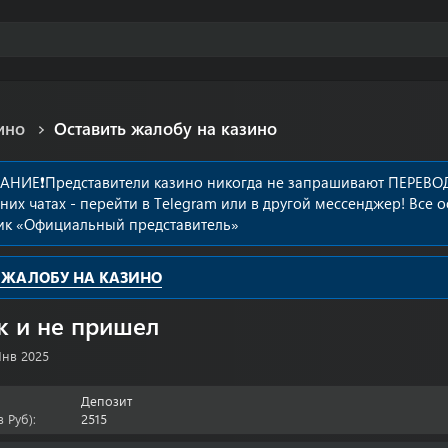
ино
Оставить жалобу на казино
АНИЕ❗️Представители казино никогда не запрашивают ПЕРЕВОД
них чатах - перейти в Telegram или в другой мессенджер! В
ик «Официальный представитель»
 ЖАЛОБУ НА КАЗИНО
к и не пришел
Янв 2025
Депозит
 Руб)
2515