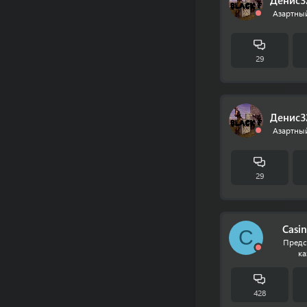
Денис3
Азартный
29
Денис3
Азартный
29
Casi
C
Предс
ка
428