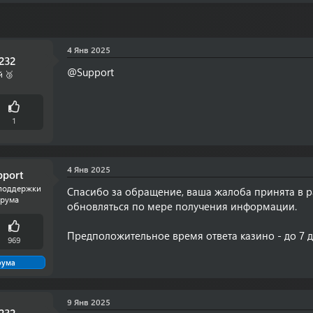
4 Янв 2025
232
@Support
 🥉
1
4 Янв 2025
pport
поддержки
Спасибо за обращение, ваша жалоба принята в р
рума
обновляться по мере получения информации.
Предположительное время ответа казино - до 7 д
969
рума
9 Янв 2025