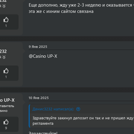
232
Еще дополню, жду уже 2-3 неделю и оказывается ч
 🥉
эта же с ихним сайтом связана
1
9 Янв 2025
232
@Casino UP-X
 🥉
1
10 Янв 2025
no UP-X
тавитель
Денис3232 написал(а):
зино
Здравствуйте закинул депозит он так и не пришел жду
регламента
9
Здравствуйте!