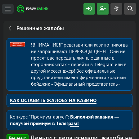
Решенные жалобы
❗️ВНИМАНИЕ❗️Представители казино никогда
не запрашивают ПЕРЕВОДЫ ДЕНЕГ! Они не
просят вас передать личные данные в
сторонних чатах - перейти в Telegram или в
другой мессенджер! Все официальные
представители имеют фирменный красный
бейджик «Официальный представитель»
КАК ОСТАВИТЬ ЖАЛОБУ НА КАЗИНО
Конкурс "Премиум-август":
Выполняй задания —
получай премиум в Телеграм!
Деньги с депа исчезли, жалоба на
Решено