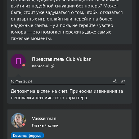
выйти из подобной ситуации без потерь? Может
быть, стоит уже задуматься о том, чтобы отказаться
от азартных игр онлайн или перейти на более
надежные сайты. Ну а пока, не теряйте чувство
юмора — это помогает пережить даже самые
тяжелые моменты.
Представитель Club Vulkan
П
Фартовый 🥉
16 Фев 2024
#7
Депозит начислен на счет. Приносим извинения за
неполадки технического характера.
Vassserman
Главный админ
Команда форума