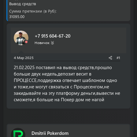
о
а
Вывод средств
р
н
Сумма претензии (в Руб)
т
а
31095.00
е
ч
м
а
ы
л
а
+7 915 604-67-20
Новичок 🥉
4 Мар 2025
#1
21.02.2025 поставил на вывод средств,прошло
больше двух недель,депозит весит в
ПРОЦЕССЕ,поддержка отвечает шаблоном одно
и тоже,не могут связаться с Процесенгом,не
закидывайте на эту платформу деньги,вывести не
сможете,я больше на Покер дом не нагой
Dmitrii Pokerdom