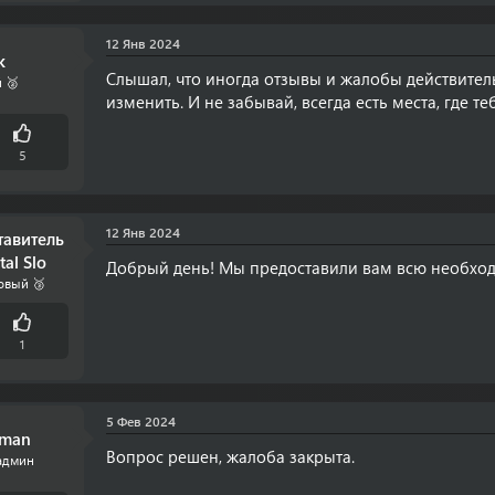
12 Янв 2024
к
Слышал, что иногда отзывы и жалобы действитель
 🥈
изменить. И не забывай, всегда есть места, где те
5
12 Янв 2024
тавитель
tal Slo
Добрый день! Мы предоставили вам всю необх
овый 🥉
1
5 Фев 2024
rman
Вопрос решен, жалоба закрыта.
админ