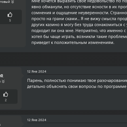
Мне хочется выразить свое недовольство по пово
товый 🥈
ч
явно обманули, но отсутствие ясности в их п
а
сомнения и ощущение неуверенности. Странное
л
просто на грани сками... Я не вижу смысла про
а
5
других казино я могу без труда ознакомиться 
подходит ли она мне. Неприятно, что именно с 
хотел бы чаще играть, возникли такие проблем
приведет к положительным изменениям.
12 Янв 2024
OR
Парень, полностью понимаю твое разочарование
 🥇
детально объяснять свои вопросы по программе 
2
12 Янв 2024
a