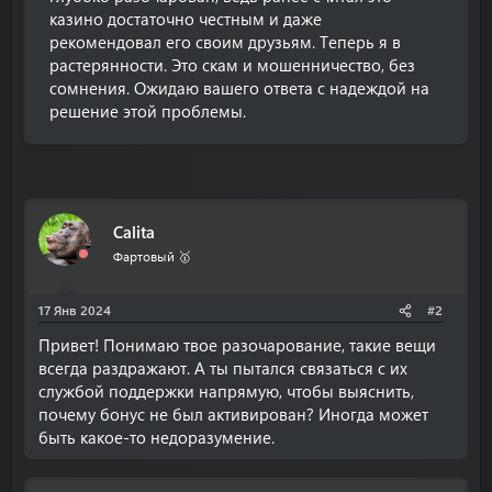
казино достаточно честным и даже
рекомендовал его своим друзьям. Теперь я в
растерянности. Это скам и мошенничество, без
сомнения. Ожидаю вашего ответа с надеждой на
решение этой проблемы.
Calita
Фартовый 🥇
17 Янв 2024
#2
Привет! Понимаю твое разочарование, такие вещи
всегда раздражают. А ты пытался связаться с их
службой поддержки напрямую, чтобы выяснить,
почему бонус не был активирован? Иногда может
быть какое-то недоразумение.