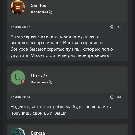
San4os
Фартовый 🥈
17 Янв 2024
#3
А ты уверен, что все условия бонуса были
выполнены правильно? Иногда в правилах
бонусов бывают скрытые пункты, которые легко
упустить. Может стоит еще раз перепроверить?
User777
U
Фартовый 🥈
17 Янв 2024
#4
Надеюсь, что твоя проблема будет решена и ты
получишь свои выигрыши.
Bereza