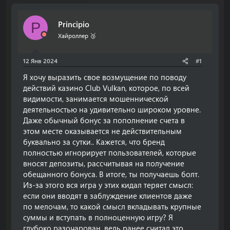
т
т
о
а
Principio
P
р
н
т
а
Хайроллер 🥉
е
ч
м
а
12 Янв 2024
#1
ы
л
а
Я хочу выразить свое возмущение по поводу
действий казино Club Vulkan, которое, по всей
видимости, занимается мошеннической
деятельностью на удивительно широком уровне.
Даже обычный бонус за пополнение счета в
этом месте оказывается не действительным
буквально за сутки.. Кажется, что бренд
полностью игнорирует пользователей, которые
вносят депозиты, рассчитывая на получение
обещанного бонуса. В итоге, ты получаешь болт.
Из-за этого вся игра у этих кидал теряет смысл:
если они вводят в заблуждение клиентов даже
по мелочам, то какой смысл вкладывать крупные
суммы и вступать в полноценную игру? Я
глубоко разочарован, ведь ранее считал это