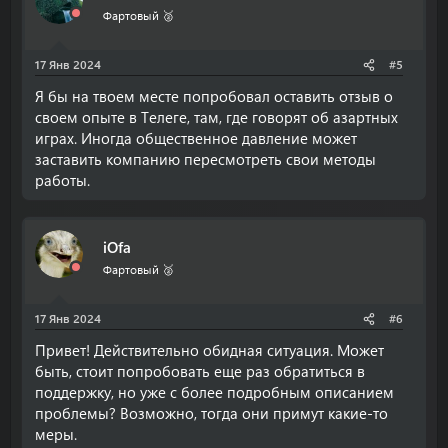
Фартовый 🥈
17 Янв 2024
#5
Я бы на твоем месте попробовал оставить отзыв о
своем опыте в Телеге, там, где говорят об азартных
играх. Иногда общественное давление может
заставить компанию пересмотреть свои методы
работы.
iOfa
Фартовый 🥈
17 Янв 2024
#6
Привет! Действительно обидная ситуация. Может
быть, стоит попробовать еще раз обратиться в
поддержку, но уже с более подробным описанием
проблемы? Возможно, тогда они примут какие-то
меры.