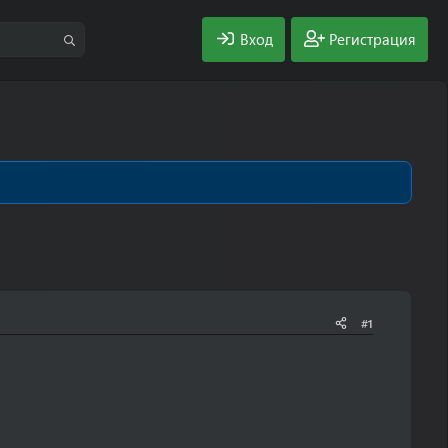
Вход
Регистрация
#1