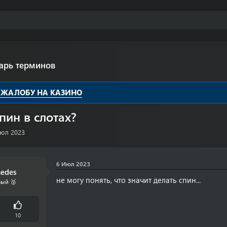
арь терминов
 ЖАЛОБУ НА КАЗИНО
пин в слотах?
юл 2023
6 Июл 2023
medes
не могу понять, что значит делать спин...
ый 🥈
10