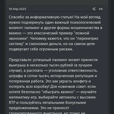
18 Апр 2025
#4
Спасибо за информативную статью! На мой взгляд,
нужно подчеркнуть один важный психологический
момент: палминг и другие формы мошенничества в
казино — это классический пример "ложной
экономии". Человеку кажется, что он "перехитрил
систему" и сэкономил деньги, но на самом деле
подвергает себя огромным рискам.
Представьте: успешный палминг может принести
выигрыш в несколько тысяч рублей (в лучшем
случае), а расплата — уголовная ответственность,
штрафы в сотни тысяч, испорченная репутация и
потерянная работа. Это как украсть конфету и
потерять всю коробку! Для новичков совет: если
хотите безопасно "обыграть казино" — изучайте
математику игр, выбирайте автоматы с высоким
RTP и пользуйтесь легальными бонусными
предложениями. Это не принесет
гарантированного выигрыша, но точно не