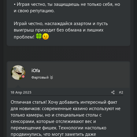
• Играя честно, ты защищаешь не только себя, но
и свою репутацию.
Играй честно, наслаждайся азартом и пусть
выигрыш приходит без обмана и лишних
проблем!
iOfa
Фартовый 🥈
18 Апр 2025
#2
Отличная статья! Хочу добавить интересный факт
для новичков: современные казино используют не
только камеры, но и специальные столы с
сенсорами, которые отслеживают вес и
перемещение фишек. Технологии настолько
продвинулись, что могут заметить даже