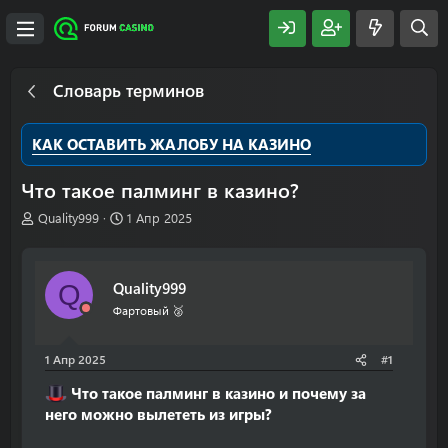
Словарь терминов
КАК ОСТАВИТЬ ЖАЛОБУ НА КАЗИНО
Что такое палминг в казино?
А
Д
Quality999
1 Апр 2025
в
а
т
т
о
а
Quality999
Q
р
н
т
а
Фартовый 🥈
е
ч
м
а
1 Апр 2025
#1
ы
л
а
Что такое палминг в казино и почему за
него можно вылететь из игры?