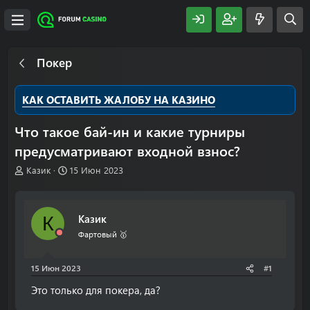
Покер
КАК ОСТАВИТЬ ЖАЛОБУ НА КАЗИНО
Что такое бай-ин и какие турниры
предусматривают входной взнос?
А
Д
Казик
15 Июн 2023
в
а
т
т
о
а
Казик
К
р
н
т
а
Фартовый 🥇
е
ч
м
а
15 Июн 2023
#1
ы
л
а
Это только для покера, да?