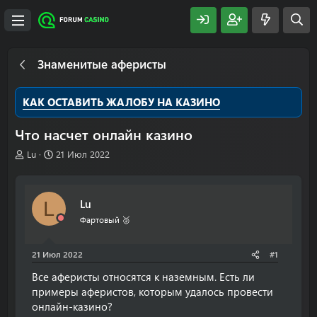
Знаменитые аферисты
КАК ОСТАВИТЬ ЖАЛОБУ НА КАЗИНО
Что насчет онлайн казино
А
Д
Lu
21 Июл 2022
в
а
т
т
о
а
Lu
L
р
н
т
а
Фартовый 🥈
е
ч
м
а
21 Июл 2022
#1
ы
л
а
Все аферисты относятся к наземным. Есть ли
примеры аферистов, которым удалось провести
онлайн-казино?