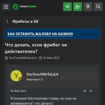
Фрибеты в БК
КАК ОСТАВИТЬ ЖАЛОБУ НА КАЗИНО
Что делать, если фрибет не
действителен?
А
Д
YouTouchMeTaLaLA
16 Фев 2023
в
а
т
т
о
а
YouTouchMeTaLaLA
Y
р
н
т
а
Фартовый 🥇
е
ч
м
а
16 Фев 2023
#1
ы
л
а
Я получил бесплатную ставку, но она не
активируется? что делать?