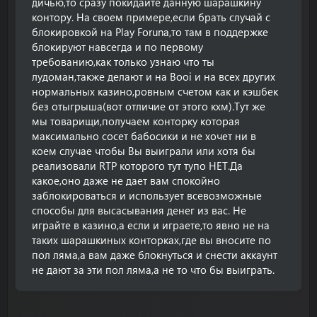
дичью,то сразу покидайте данную шарашкину
контору. На своем примере,если брать случай с
блокировкой на Play Foruna,то там в поддержке
блокируют навсегда и по первому
требованию,как только узнаю что ты
лудоман,также делают и на Booi и на всех других
нормальных казино,ровным счетом как и кэшбек
без отыгрыша(вот отличие от этого кхм).Тут же
мы товарищи,получаем конторку которая
максимально сосет бабосики и не хочет ни в
коем случае чтобы Вы выиграли или хотя бы
реализовали RTP которого тут тупо НЕТ.Да
какое,оно даже не дает вам спокойно
заблокироваться и использует всевозможные
способы для высасывания денег из вас. Не
играйте в казино,а если и играете,то явно не на
таких шарашкиных конторках,где вы вносите по
пол ляма,а вам даже блокнуться и снести аккаунт
не дают за эти пол ляма,а не то что бы выиграть.