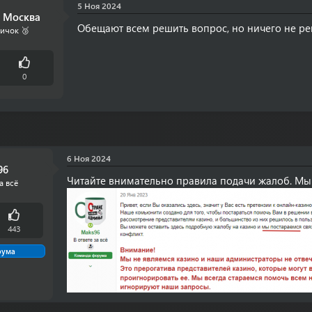
5 Ноя 2024
ч
 Москва
а
Обещают всем решить вопрос, но ничего не реш
ичок 🥉
л
а
0
6 Ноя 2024
96
Читайте внимательно правила подачи жалоб. Мы
а всё
443
рума