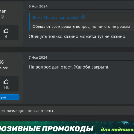
6 Ноя 2024
han
 🥇
Дима Москва написал(а):
Обещают всем решить вопрос, но ничего не решают. З
Обещать только казино может,а тут не казино.
6
7 Ноя 2024
96
На вопрос дан ответ. Жалоба закрыта.
а всё
443
рума
ьзя размещать новые ответы.