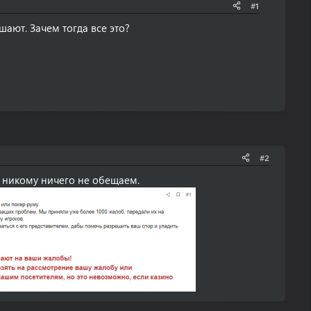
#1
ают. Зачем тогда все это?
#2
 никому ничего не обещаем.