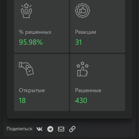
% решенных
Реакции
95.98%
31
Открытые
Решенные
18
430
VK
Telegram
Электронная почта
Ссылка
Поделиться: