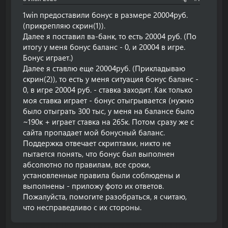
1win предоставили бонус в размере 20004руб.
(прикрепляю скрин(1)).
Далее я поставил ва-банк, то есть 20004 руб. (По
итогу у меня бонус баланс - 0, и 20004 в игре.
Бонус играет.)
Далее я ставлю еще 20004руб. (Прикладываю
скрин(2)), то есть у меня ситуация бонус баланс -
0, в игре 20004 руб. - ставка заходит. Как только
моя ставка играет - бонус отыгрывается (нужно
было отыграть 300 тыс, у меня на балансе было
~190к + играет ставка на 265к. Потом сразу же с
сайта пропадает мой бонусный баланс.
Поддержка отвечает скриптами, никто не
пытается понять, что бонус был выполнен
абсолютно по правилам, все сроки,
установленные правила были соблюдены и
выполнены - приложу фото их ответов.
Пожалуйста, помогите разобраться, я считаю,
что несправедливо с их стороны.