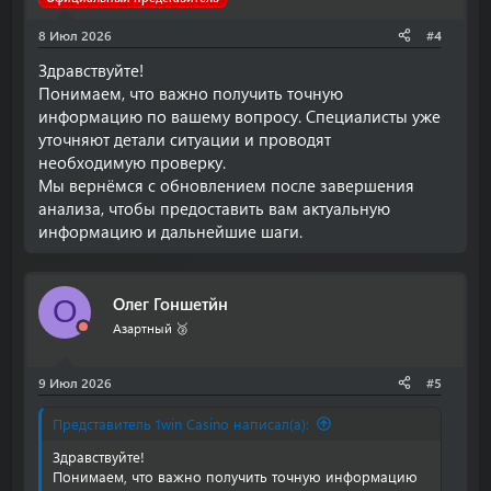
8 Июл 2026
#4
Здравствуйте!
Понимаем, что важно получить точную
информацию по вашему вопросу. Специалисты уже
уточняют детали ситуации и проводят
необходимую проверку.
Мы вернёмся с обновлением после завершения
анализа, чтобы предоставить вам актуальную
информацию и дальнейшие шаги.
Олег Гоншетйн
О
Азартный 🥉
9 Июл 2026
#5
Представитель 1win Casino написал(а):
Здравствуйте!
Понимаем, что важно получить точную информацию