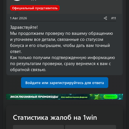
Официальный представитель
1 Авг 2026
#11
Здравствуйте!
Мы продолжаем проверку по вашему обращению
и уточняем все детали, связанные со статусом
бонуса и его отыгрышем, чтобы дать вам точный
ответ.
Как только получим подтвержденную информацию
по результатам проверки, сразу вернемся к вам с
обратной связью.
Войдите или зарегистрируйтесь для ответа
Статистика жалоб на 1win