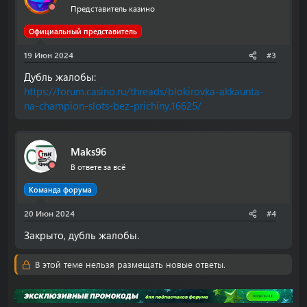
Представитель казино
Официальный представитель
19 Июн 2024
#3
Дубль жалобы:
https://forum.casino.ru/threads/blokirovka-akkaunta-
na-champion-slots-bez-prichiny.16625/
Maks96
В ответе за всё
Команда форума
20 Июн 2024
#4
Закрыто, дубль жалобы.
В этой теме нельзя размещать новые ответы.