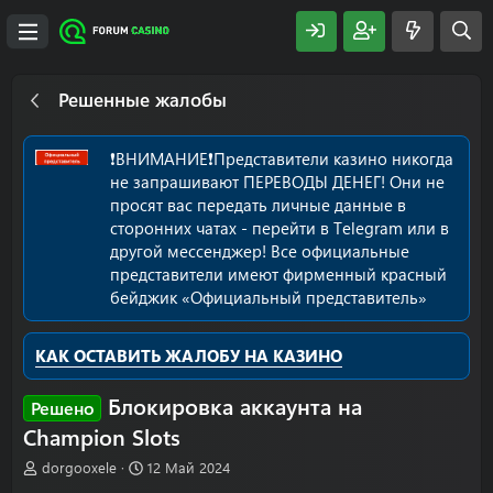
Решенные жалобы
❗️ВНИМАНИЕ❗️Представители казино никогда
не запрашивают ПЕРЕВОДЫ ДЕНЕГ! Они не
просят вас передать личные данные в
сторонних чатах - перейти в Telegram или в
другой мессенджер! Все официальные
представители имеют фирменный красный
бейджик «Официальный представитель»
КАК ОСТАВИТЬ ЖАЛОБУ НА КАЗИНО
Блокировка аккаунта на
Решено
Champion Slots
А
Д
dorgooxele
12 Май 2024
в
а