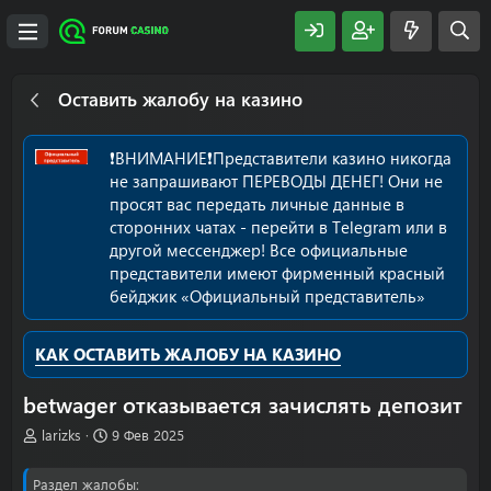
Оставить жалобу на казино
❗️ВНИМАНИЕ❗️Представители казино никогда
не запрашивают ПЕРЕВОДЫ ДЕНЕГ! Они не
просят вас передать личные данные в
сторонних чатах - перейти в Telegram или в
другой мессенджер! Все официальные
представители имеют фирменный красный
бейджик «Официальный представитель»
КАК ОСТАВИТЬ ЖАЛОБУ НА КАЗИНО
betwager отказывается зачислять депозит
А
Д
larizks
9 Фев 2025
в
а
т
т
Раздел жалобы