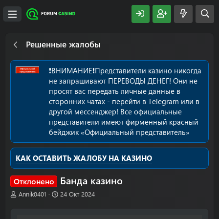
Решенные жалобы
❗️ВНИМАНИЕ❗️Представители казино никогда
не запрашивают ПЕРЕВОДЫ ДЕНЕГ! Они не
просят вас передать личные данные в
сторонних чатах - перейти в Telegram или в
другой мессенджер! Все официальные
представители имеют фирменный красный
бейджик «Официальный представитель»
КАК ОСТАВИТЬ ЖАЛОБУ НА КАЗИНО
Банда казино
Отклонено
А
Д
Annik0401
24 Окт 2024
в
а
т
т