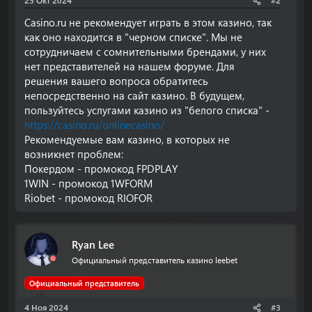
25 Окт 2024
#2
Casino.ru не рекомендует играть в этом казино, так
как оно находится в "черном списке". Мы не
сотрудничаем с сомнительными брендами, у них
нет представителей на нашем форуме. Для
решения вашего вопроса обратитесь
непосредственно на сайт казино. В будущем,
пользуйтесь услугами казино из "белого списка" -
https://casino.ru/onlinecasino/
Рекомендуемые вам казино, в которых не
возникнет проблем:
Покердом - промокод FPDPLAY
1WIN - промокод 1WFORM
Riobet - промокод RIOFOR
Ryan Lee
Официальный представитель казино leebet
Официальный представитель
4 Ноя 2024
#3