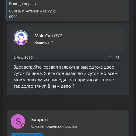
о
а
Вывод средств
р
н
Сумма претензии (в Руб)
т
а
6005
е
ч
м
а
ы
л
а
MaksCash777
Новичок 🥈
2 Апр 2025
#1
Здравствуйте, создал заявку на вывод уже двое
суток тишина. Я все понимаю до 3 суток, но всем
моим знакомым выводят за пару часов , а мне
так долго тянут. В чем дело ?
Support
S
Служба поддержки форума