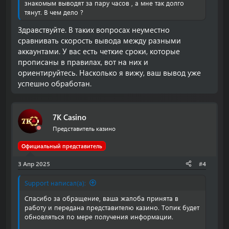
знакомым выводят за пару часов , а мне так долго
тянут. В чем дело ?
Здравствуйте. В таких вопросах неуместно
сравнивать скорость вывода между разными
аккаунтами. У вас есть четкие сроки, которые
прописаны в правилах, вот на них и
ориентируйтесь. Насколько я вижу, ваш вывод уже
успешно обработан.
7K Casino
Представитель казино
Официальный представитель
3 Апр 2025
#4
Support написал(а):
Спасибо за обращение, ваша жалоба принята в
работу и передана представителю казино. Топик будет
обновляться по мере получения информации.