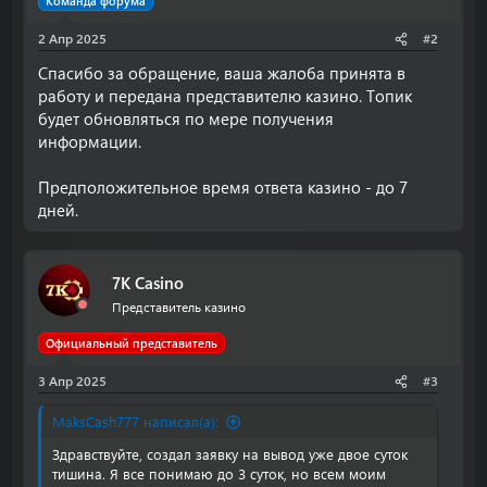
Команда форума
2 Апр 2025
#2
Спасибо за обращение, ваша жалоба принята в
работу и передана представителю казино. Топик
будет обновляться по мере получения
информации.
Предположительное время ответа казино - до 7
дней.
7K Casino
Представитель казино
Официальный представитель
3 Апр 2025
#3
MaksCash777 написал(а):
Здравствуйте, создал заявку на вывод уже двое суток
тишина. Я все понимаю до 3 суток, но всем моим