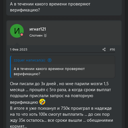
А в течении какого времени проверяют
верификацию?
игнат121
И
Слотмен 🥇
1 Фев 2025
#16
zzquer написал(а):
А в течении какого времени проверяют
верификацию?
Они писали до 3х дней , но мне парили мозги 1,5
месяца ... прошёл с 5го раза, а когда сроки выплат
подошли прислали запрос на повторную
верификацию
В итоге я уже психанул и 750к проиграл в надежде
на то что хоть 100к смогут выплатить ... до сих пор
жду 35к осталось... все сроки вышли ... обещаниями
кормят...