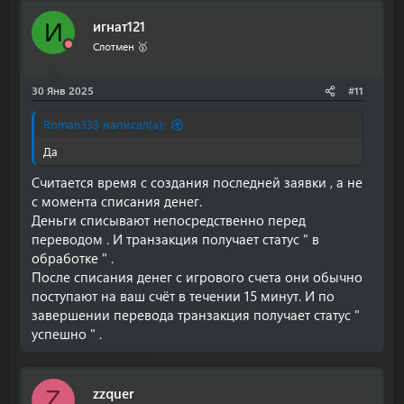
игнат121
И
Слотмен 🥇
30 Янв 2025
#11
Roman333 написал(а):
Да
Считается время с создания последней заявки , а не
с момента списания денег.
Деньги списывают непосредственно перед
переводом . И транзакция получает статус " в
обработке " .
После списания денег с игрового счета они обычно
поступают на ваш счёт в течении 15 минут. И по
завершении перевода транзакция получает статус "
успешно " .
zzquer
Z