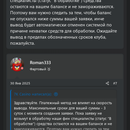
специалисты (статус “В обработке”) средства
остаются на вашем балансе и не замораживаются.
Поэтому вам нужно следить за тем, чтобы баланс
не опускался ниже суммы вашей заявки, инче
вывод будет автоматически отменен системой по
причине нехватки средств для обработки. Ожидайте
вывод в пределах обозначенных сроков клуба,
пожалуйста.
Roman333
Фартовый 🥉
30 Янв 2025
#7
7K Casino написал(а):
Здравствуйте. Платежный метод не влияет на скорость
вывода. Максимальные сроки для вашей суммы - 3
суток с момента создания заявки. Пока заявку не
возьмут в обработку наши фин специалисты (статус “В
обработке”) средства остаются на вашем балансе и не
замораживаются. Поэтому вам нужно следить за тем,