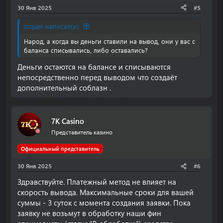
30 Янв 2025
#5
zzquer написал(а):
Народ, а когда вы деньги ставили на вывод, они у вас с
баланса списывались, либо оставались?
Деньги остаются на балансе и списываются
непосредственно перед выводом что создаёт
дополнительный соблазн .
7K Casino
Представитель казино
Официальный представитель
30 Янв 2025
#6
Здравствуйте. Платежный метод не влияет на
скорость вывода. Максимальные сроки для вашей
суммы - 3 суток с момента создания заявки. Пока
заявку не возьмут в обработку наши фин