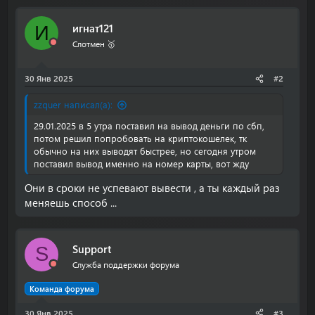
игнат121
И
Слотмен 🥇
30 Янв 2025
#2
zzquer написал(а):
29.01.2025 в 5 утра поставил на вывод деньги по сбп,
потом решил попробовать на криптокошелек, тк
обычно на них выводят быстрее, но сегодня утром
поставил вывод именно на номер карты, вот жду
Они в сроки не успевают вывести , а ты каждый раз
меняешь способ ...
Support
S
Служба поддержки форума
Команда форума
30 Янв 2025
#3