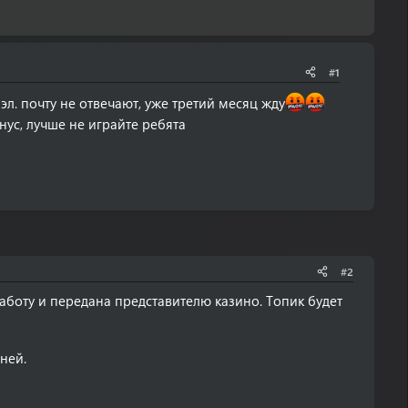
#1
 эл. почту не отвечают, уже третий месяц жду
нус, лучше не играйте ребята
#2
аботу и передана представителю казино. Топик будет
ней.