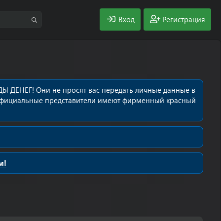
Вход
Регистрация
Ы ДЕНЕГ! Они не просят вас передать личные данные в
се официальные представители имеют фирменный красный
м!