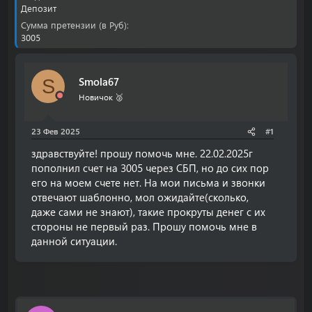
о
а
Депозит
р
н
Сумма претензии (в Руб)
т
а
3005
е
ч
м
а
ы
л
а
Smola67
S
Новичок 🥈
23 Фев 2025
#1
здравствуйте! прошу помочь мне. 22.02.2025г
пополнил счет на 3005 через СБП, но до сих пор
его на моем счете нет. На мои письма и звонки
отвечают шаблонно, мол ожидайте(сколько,
даже сами не знают), такие прокруты денег с их
стороны не первый раз. Прошу помочь мне в
данной ситуации.