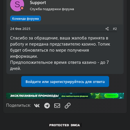
Support
S
Служба поддержки форума
Команда форума
24 Фев 2025
#2
Спасибо за обращение, ваша жалоба принята в
работу и передана представителю казино. Топик
будет обновляться по мере получения
информации.
Предположительное время ответа казино - до 7
дней.
Войдите или зарегистрируйтесь для ответа
VK
Telegram
Электронная почта
Ссылка
Поделиться: