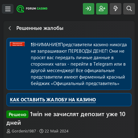
Решенные жалобы
❗️ВНИМАНИЕ❗️Представители казино никогда
не запрашивают ПЕРЕВОДЫ ДЕНЕГ! Они не
просят вас передать личные данные в
сторонних чатах - перейти в Telegram или в
другой мессенджер! Все официальные
представители имеют фирменный красный
бейджик «Официальный представитель»
КАК ОСТАВИТЬ ЖАЛОБУ НА КАЗИНО
1win не зачислят депозит уже 10
Решено
дней
А
Д
Gordenis1987
22 Май 2024
в
а